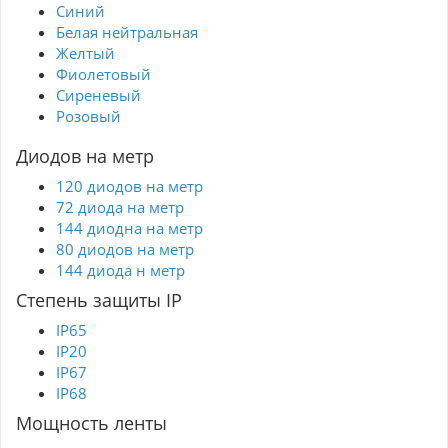
Синий
Белая нейтральная
Желтый
Фиолетовый
Сиреневый
Розовый
Диодов на метр
120 диодов на метр
72 диода на метр
144 диодна на метр
80 диодов на метр
144 диода н метр
Степень защиты IP
IP65
IP20
IP67
IP68
Мощность ленты