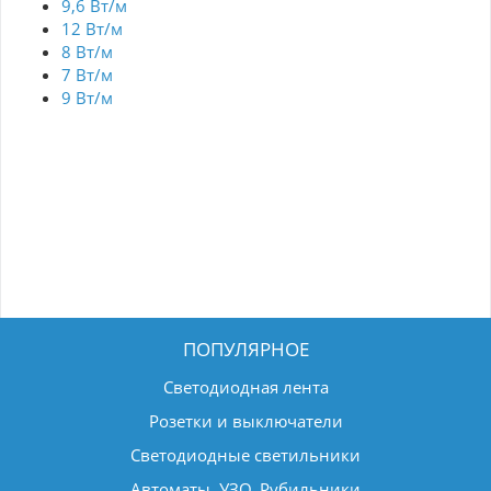
9,6 Вт/м
12 Вт/м
8 Вт/м
7 Вт/м
9 Вт/м
ПОПУЛЯРНОЕ
Светодиодная лента
Розетки и выключатели
Светодиодные светильники
Автоматы, УЗО, Рубильники