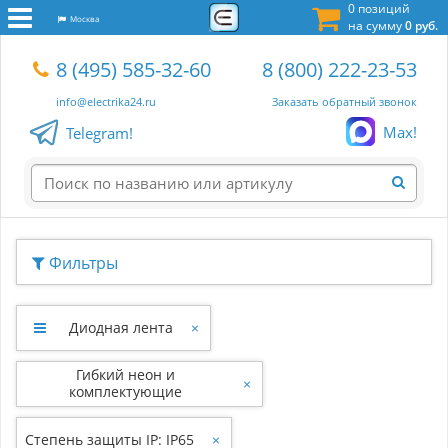
0 позиций
Москва
на сумму
0 руб.
8 (495) 585-32-60
8 (800) 222-23-53
info@electrika24.ru
Заказать обратный звонок
Max!
Telegram!
Фильтры
Диодная лента
×
Гибкий неон и
×
комплектующие
Степень защиты IP: IP65
×