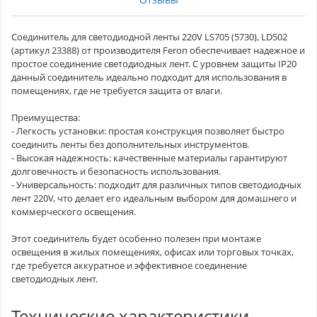
Соединитель для светодиодной ленты 220V LS705 (5730), LD502
(артикул 23388) от производителя Feron обеспечивает надежное и
простое соединение светодиодных лент. С уровнем защиты IP20
данный соединитель идеально подходит для использования в
помещениях, где не требуется защита от влаги.
Преимущества:
- Легкость установки: простая конструкция позволяет быстро
соединить ленты без дополнительных инструментов.
- Высокая надежность: качественные материалы гарантируют
долговечность и безопасность использования.
- Универсальность: подходит для различных типов светодиодных
лент 220V, что делает его идеальным выбором для домашнего и
коммерческого освещения.
Этот соединитель будет особенно полезен при монтаже
освещения в жилых помещениях, офисах или торговых точках,
где требуется аккуратное и эффективное соединение
светодиодных лент.
Технические характеристики