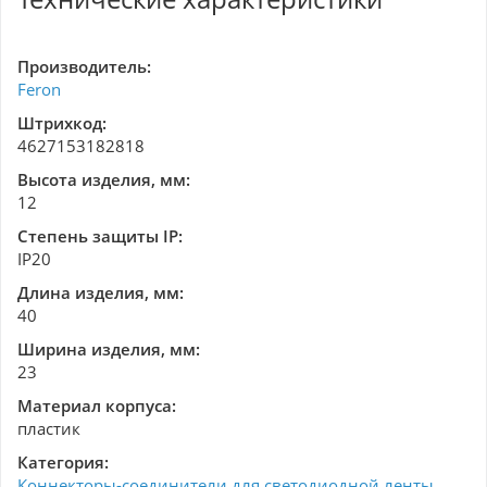
Производитель:
Feron
Штрихкод:
4627153182818
Высота изделия, мм:
12
Степень защиты IP:
IP20
Длина изделия, мм:
40
Ширина изделия, мм:
23
Материал корпуса:
пластик
Категория:
Коннекторы-соединители для светодиодной ленты