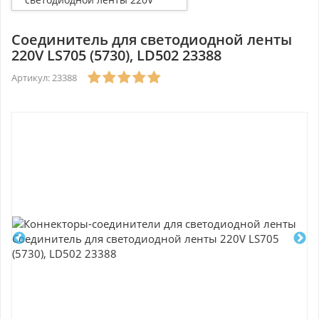
LS705 (5730), LD502 23388
Соединитель для светодиодной ленты
220V LS705 (5730), LD502 23388
Артикул: 23388