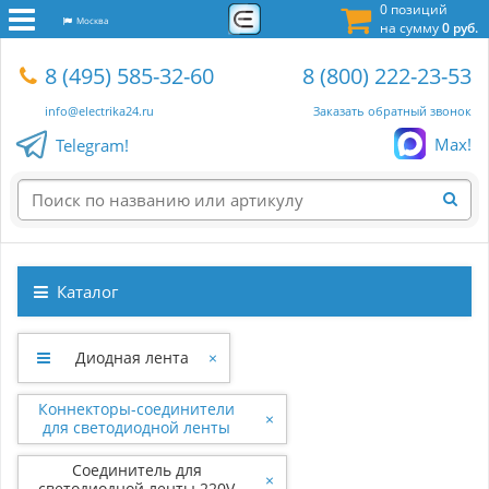
0 позиций
Москва
на сумму
0 руб.
8 (495) 585-32-60
8 (800) 222-23-53
info@electrika24.ru
Заказать обратный звонок
Max!
Telegram!
Каталог
Диодная лента
×
Коннекторы-соединители
×
для светодиодной ленты
Соединитель для
×
светодиодной ленты 220V