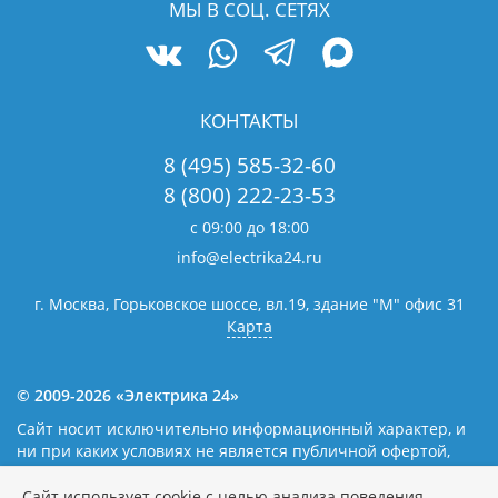
МЫ В СОЦ. СЕТЯХ
КОНТАКТЫ
8 (495) 585-32-60
8 (800) 222-23-53
с 09:00 до 18:00
info@electrika24.ru
г. Москва, Горьковское шоссе, вл.19,
здание "М" офис 31
Карта
© 2009-2026 «Электрика 24»
Сайт носит исключительно информационный характер, и
ни при каких условиях не является публичной офертой,
определяемой положениями статьи 437(2) Гражданского
кодекса Российской Федерации. Наличие и цены уточняйте
Сайт использует cookie с целью анализа поведения