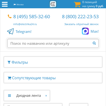
0 позиций
Москва
на сумму
0 руб.
8 (495) 585-32-60
8 (800) 222-23-53
info@electrika24.ru
Заказать обратный звонок
Max!
Telegram!
Фильтры
Сопутствующие товары
Диодная лента
×