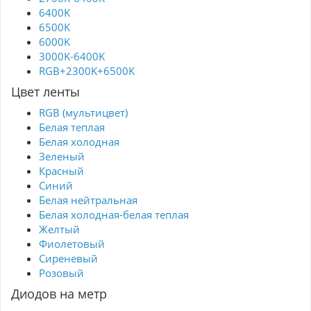
6400K
6500K
6000K
3000K-6400K
RGB+2300K+6500K
Цвет ленты
RGB (мультицвет)
Белая теплая
Белая холодная
Зеленый
Красный
Синий
Белая нейтральная
Белая холодная-белая теплая
Желтый
Фиолетовый
Сиреневый
Розовый
Диодов на метр