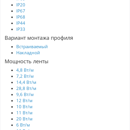
IP20
IP67
IP68
IP44
IP33
Вариант монтажа профиля
Встраиваемый
Накладной
Мощность ленты
4,8 Вт/м
7,2 Вт/м
14,4 Вт/м
28,8 Вт/м
9,6 Вт/м
12 Вт/м
10 Вт/м
11 Вт/м
20 Вт/м
6 Вт/м