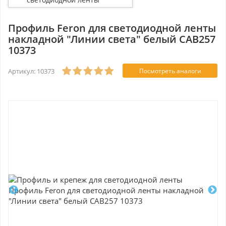
накладной "Линии света"
белый CAB257 10373
Профиль Feron для светодиодной ленты
накладной "Линии света" белый CAB257
10373
Артикул: 10373
Посмотреть аналоги