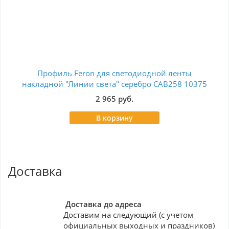
Профиль Feron для светодиодной ленты
П
накладной "Линии света" серебро CAB258 10375
2 965 руб.
В корзину
Доставка
Доставка до адреса
Доставим на следующий (с учетом
официальных выходных и праздников)