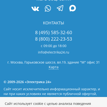
КОНТАКТЫ
8 (495) 585-32-60
8 (800) 222-23-53
с 09:00 до 18:00
info@electrika24.ru
г. Москва, Горьковское шоссе, вл.19,
здание "М" офис 31
Карта
© 2009-2026 «Электрика 24»
Сайт носит исключительно информационный характер, и
ни при каких условиях не является публичной офертой,
определяемой положениями статьи 437(2) Гражданского
кодекса Российской Федерации. Наличие и цены уточняйте
Сайт использует cookie с целью анализа поведения