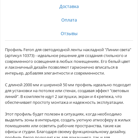
Доставка
Оплата
Отзывы
Профиль Feron для светодиодной ленты накладной "Линии света"
(артикул 10373) - идеальное решение для создания стильного и
современного освещения в любых помещениях. Его белый цвет
и лаконичный дизайн позволяют гармонично вписаться в
интерьер, добавляя элегантности и современности.
С длиной 2000 мм и шириной 50 мм профиль идеально подходит
для установки на потолке или стенах, создавая эффект "световых
линий". В комплекте идут 2 заглушки, экран и 4 крепежа, что
обеспечивает простоту монтажа и надежность эксплуатации.
Этот профиль будет полезен в ситуациях, когда необходимо
выделить зоны в интерьере, создать уютную атмосферу в жилых
помещениях или осветить рабочие пространства, такие как
офисы и студии. Благодаря своему функциональному дизайну,
профиль Feron подходит как для домашнего, так и для