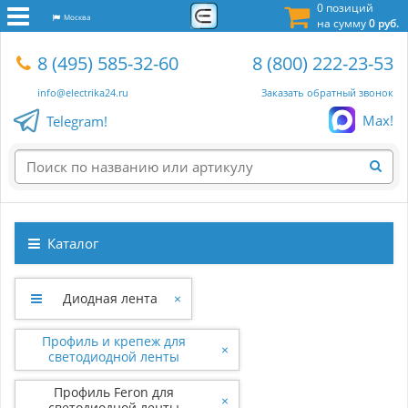
0 позиций
Москва
на сумму
0 руб.
8 (495) 585-32-60
8 (800) 222-23-53
info@electrika24.ru
Заказать обратный звонок
Max!
Telegram!
Каталог
Диодная лента
×
Профиль и крепеж для
×
светодиодной ленты
Профиль Feron для
×
светодиодной ленты