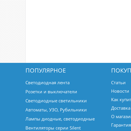
ПОПУЛЯРНОЕ
ПОКУП
Светодиодная лента
Статьи
Новости
Розетки и выключатели
Как купи
Светодиодные светильники
Доставка
Автоматы, УЗО, Рубильники
О магази
Лампы диодные, светодиодные
Гарантия
Вентиляторы серии Silent