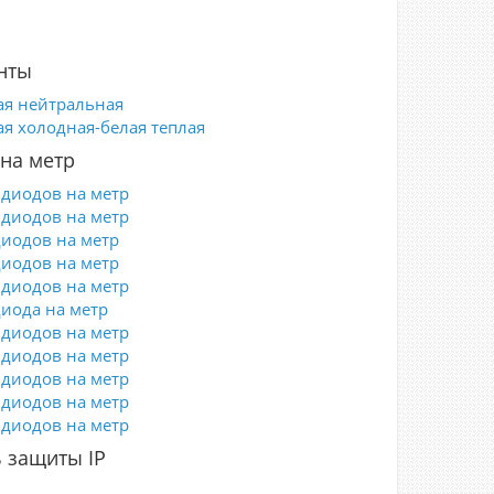
нты
ая нейтральная
ая холодная-белая теплая
на метр
 диодов на метр
 диодов на метр
диодов на метр
диодов на метр
 диодов на метр
диода на метр
 диодов на метр
 диодов на метр
 диодов на метр
 диодов на метр
 диодов на метр
 защиты IP
5