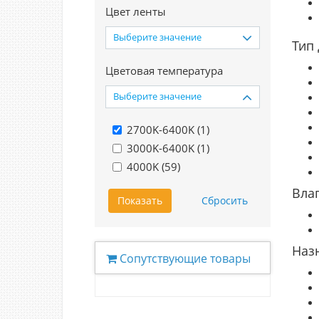
Цвет ленты
Выберите значение
Тип
Цветовая температура
Выберите значение
2700K-6400K (
1
)
3000K-6400K (
1
)
4000K (
59
)
Вла
Наз
Сопутствующие товары