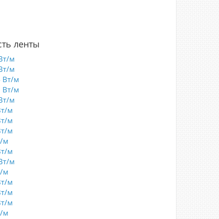
0
7
8
ть ленты
Вт/м
Вт/м
4 Вт/м
8 Вт/м
Вт/м
Вт/м
Вт/м
Вт/м
т/м
Вт/м
Вт/м
т/м
Вт/м
Вт/м
Вт/м
т/м