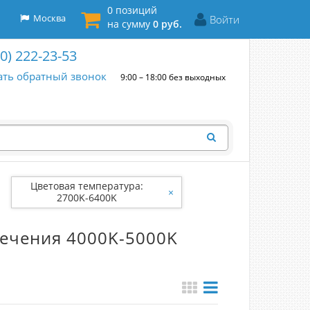
0 позиций
Москва
Войти
на сумму
0 руб.
00) 222-23-53
ать обратный звонок
9:00 – 18:00 без выходных
Цветовая температура:
×
2700K-6400K
ечения 4000K-5000K