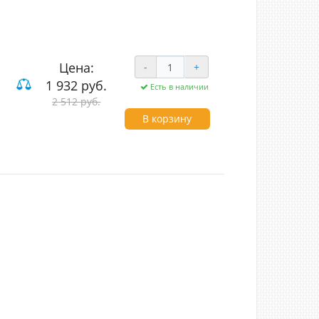
Цена:
-
+
1 932 руб.
Есть в наличии
2 512 руб.
В корзину