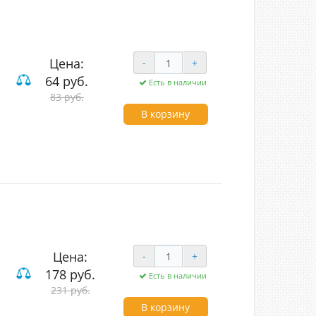
Цена:
-
+
64 руб.
Есть в наличии
83 руб.
В корзину
Цена:
-
+
178 руб.
Есть в наличии
231 руб.
В корзину