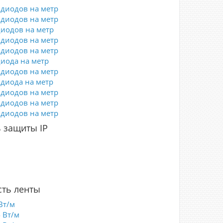
 диодов на метр
 диодов на метр
диодов на метр
 диодов на метр
 диодов на метр
диода на метр
 диодов на метр
 диода на метр
 диодов на метр
 диодов на метр
 диодов на метр
 защиты IP
5
0
7
8
ть ленты
Вт/м
4 Вт/м