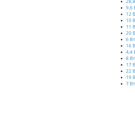
28,
9,6 
12 
10 
11 
20 
6 В
16 
4,4 
8 В
17 
22 
19 
7 В