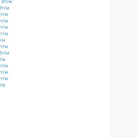
8 Вт/м
Вт/м
Вт/м
Вт/м
Вт/м
Вт/м
т/м
Вт/м
Вт/м
т/м
Вт/м
Вт/м
Вт/м
т/м