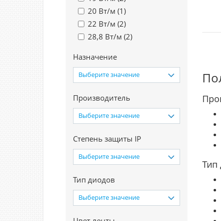
20 Вт/м (
1
)
22 Вт/м (
2
)
28,8 Вт/м (
2
)
Назначение
По
Выберите значение
Производитель
Про
Выберите значение
Степень защиты IP
Выберите значение
Тип
Тип диодов
Выберите значение
Цвет ленты