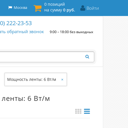
0 позиций
Москва
Войти
на сумму
0 руб.
00) 222-23-53
ать обратный звонок
9:00 – 18:00 без выходных
Мощность ленты: 6 Вт/м
×
ленты: 6 Вт/м