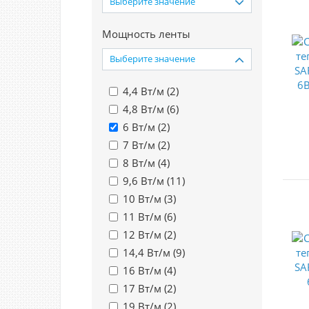
Выберите значение
Мощность ленты
Выберите значение
4,4 Вт/м (
2
)
4,8 Вт/м (
6
)
6 Вт/м (
2
)
7 Вт/м (
2
)
8 Вт/м (
4
)
9,6 Вт/м (
11
)
10 Вт/м (
3
)
11 Вт/м (
6
)
12 Вт/м (
2
)
14,4 Вт/м (
9
)
16 Вт/м (
4
)
17 Вт/м (
2
)
19 Вт/м (
2
)