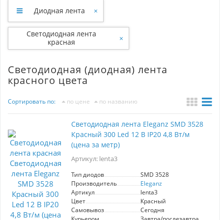
Диодная лента
×
Светодиодная лента
×
красная
Светодиодная (диодная) лента
красного цвета
Сортировать по:
по цене
по названию
Светодиодная лента Eleganz SMD 3528
Красный 300 Led 12 В IP20 4,8 Вт/м
(цена за метр)
Артикул: lenta3
Тип диодов
SMD 3528
Производитель
Eleganz
Артикул
lenta3
Цвет
Красный
Самовывоз
Сегодня
Курьером
Завтра/послезавтра