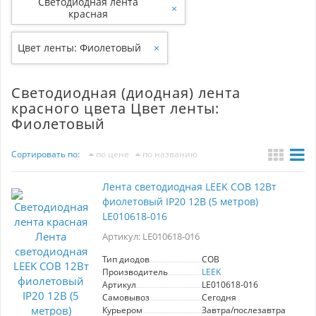
Светодиодная лента
×
красная
Цвет ленты: Фиолетовый
×
Светодиодная (диодная) лента
красного цвета Цвет ленты:
Фиолетовый
Сортировать по:
по цене
по названию
Лента светодиодная LEEK COB 12Вт
фиолетовый IP20 12В (5 метров)
LE010618-016
Артикул: LE010618-016
Тип диодов
COB
Производитель
LEEK
Артикул
LE010618-016
Самовывоз
Сегодня
Курьером
Завтра/послезавтра