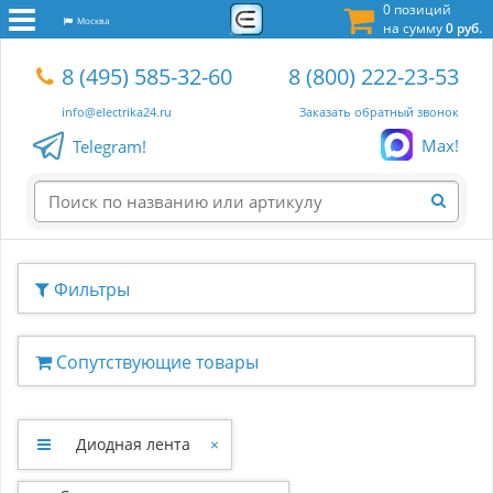
0 позиций
Москва
на сумму
0 руб.
8 (495) 585-32-60
8 (800) 222-23-53
info@electrika24.ru
Заказать обратный звонок
Max!
Telegram!
Фильтры
Сопутствующие товары
Диодная лента
×