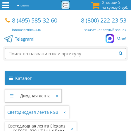
0 позиций
Москва
на сумму
0 руб.
8 (495) 585-32-60
8 (800) 222-23-53
info@electrika24.ru
Заказать обратный звонок
Max!
Telegram!
Каталог
Диодная лента
×
Светодиодная лента RGB
×
Светодиодная лента Eleganz
×
LUX 5050 IP20 12V 14,4 Вт/м