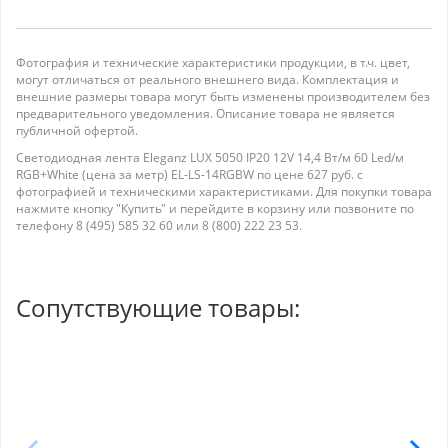
Фотография и технические характеристики продукции, в т.ч. цвет,
могут отличаться от реального внешнего вида. Комплектация и
внешние размеры товара могут быть изменены производителем без
предварительного уведомления. Описание товара не является
публичной офертой.
Светодиодная лента Eleganz LUX 5050 IP20 12V 14,4 Вт/м 60 Led/м
RGB+White (цена за метр) EL-LS-14RGBW по цене 627 руб. с
фотографией и техническими характеристиками. Для покупки товара
нажмите кнопку "Купить" и перейдите в корзину или позвоните по
телефону 8 (495) 585 32 60 или 8 (800) 222 23 53.
Сопутствующие товары: