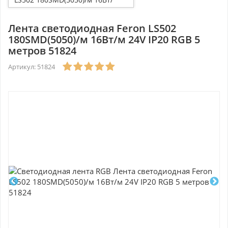
м 24V IP20 RGB 5 метров
51824
Лента светодиодная Feron LS502
180SMD(5050)/м 16Вт/м 24V IP20 RGB 5
метров 51824
Артикул: 51824