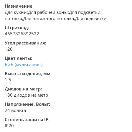
Назначение:
Для кухни;Для рабочей зоны;Для подсветки
потолка;Для натяжного потолка;Для подсветки
Штрихкод:
4657826892522
Угол рассеивания:
120
Цвет ленты:
RGB (мультицвет)
Высота изделия, мм:
1.5
Диодов на метр:
180 диодов на метр
Напряжение, Вольт:
24 вольта
Степень защиты IP:
IP20