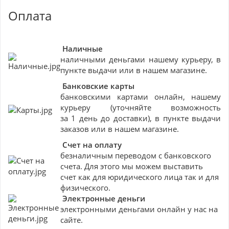
Оплата
Наличные
наличными деньгами нашему курьеру, в
пункте выдачи или в нашем магазине.
Банковские
карты
банковскими картами онлайн, нашему
курьеру (уточняйте возможность
за 1 день до доставки), в пункте выдачи
заказов или в нашем магазине.
Счет на оплату
безналичным переводом с банковского
счета. Для этого мы можем выставить
счет как для юридического лица так и для
физического.
Электронные деньги
электронными деньгами онлайн у нас на
сайте.