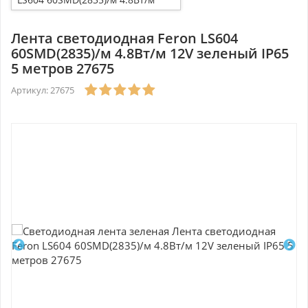
12V зеленый IP65 5 метров
27675
Лента светодиодная Feron LS604
60SMD(2835)/м 4.8Вт/м 12V зеленый IP65
5 метров 27675
Артикул: 27675