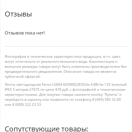
Отзывы
Отзывов пока нет!
Фотография и технические характеристики продукции, в т.ч. цвет,
могут отличаться от реального внешнего вида. Комплектация и
внешние размеры товара могут быть изменены производителем без
предварительного уведомления. Описание товара не является
публичной офертой.
Лента светодиодная Feron LS604 60SMD(2835)/м 4.8Вт/м 12V зеленый
IP65 5 метров 27675 по цене 470 руб. с фотографией и техническими
характеристиками. Для покупки товара нажмите кнопку "Купить" и
перейдите в корзину или позвоните по телефону 8 (495) 585 32 60
или 8 (800) 222 23 53.
Сопутствующие товары: