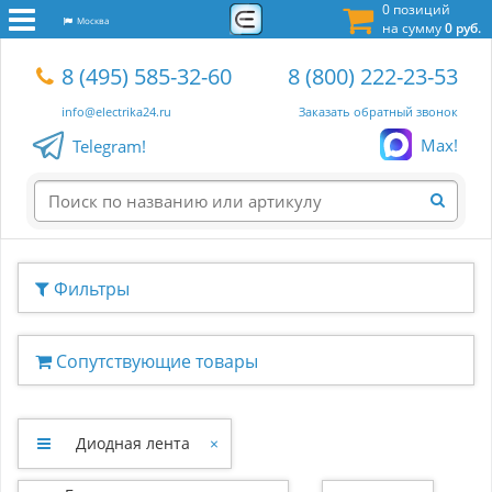
0 позиций
Москва
на сумму
0 руб.
8 (495) 585-32-60
8 (800) 222-23-53
info@electrika24.ru
Заказать обратный звонок
Max!
Telegram!
Фильтры
Сопутствующие товары
Диодная лента
×