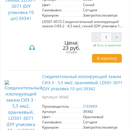
Цвет
Синий
Самовывоз
Сегодня
Курьером
Завтра/послезавтра
LD501-4572 Соединительный изолирующий
зажим СИЗ-2 - 4,5 мм2, синий (DIY упаковка 10
шт)
-
+
Цена:
Есть в наличии
23 руб.
30 руб.
В корзину
Соединительный изолирующий зажим
СИЗ-3 - 5,5 мм2, оранжевый, LD501-3071
(DIY упаковка 10 шт) 39342
Артикул: 39342
Производитель
STEKKER
Артикул
39342
Цвет
Оранжевый
Самовывоз
Сегодня
Курьером
Завтра/послезавтра