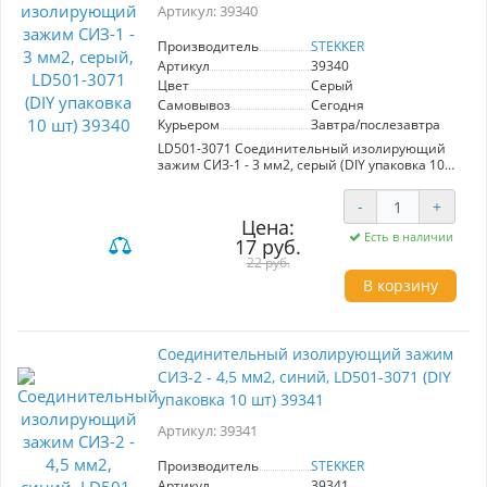
Артикул: 39340
Производитель
STEKKER
Артикул
39340
Цвет
Серый
Самовывоз
Сегодня
Курьером
Завтра/послезавтра
LD501-3071 Соединительный изолирующий
зажим СИЗ-1 - 3 мм2, серый (DIY упаковка 10
шт)
-
+
Цена:
Есть в наличии
17 руб.
22 руб.
В корзину
Соединительный изолирующий зажим
СИЗ-2 - 4,5 мм2, синий, LD501-3071 (DIY
упаковка 10 шт) 39341
Артикул: 39341
Производитель
STEKKER
Артикул
39341