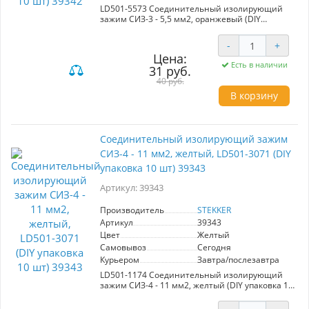
LD501-5573 Соединительный изолирующий
зажим СИЗ-3 - 5,5 мм2, оранжевый (DIY
упаковка 10 шт)
-
+
Цена:
Есть в наличии
31 руб.
40 руб.
В корзину
Соединительный изолирующий зажим
СИЗ-4 - 11 мм2, желтый, LD501-3071 (DIY
упаковка 10 шт) 39343
Артикул: 39343
Производитель
STEKKER
Артикул
39343
Цвет
Желтый
Самовывоз
Сегодня
Курьером
Завтра/послезавтра
LD501-1174 Соединительный изолирующий
зажим СИЗ-4 - 11 мм2, желтый (DIY упаковка 10
шт)