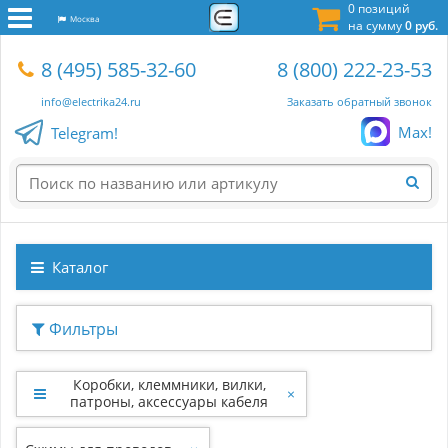
0 позиций
Москва
на сумму
0 руб.
8 (495) 585-32-60
8 (800) 222-23-53
info@electrika24.ru
Заказать обратный звонок
Max!
Telegram!
Каталог
Фильтры
Коробки, клеммники, вилки,
×
патроны, аксессуары кабеля