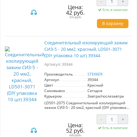
-
+
Цена:
Есть в наличии
42 руб.
55 руб.
В корзину
Соединительный изолирующий зажим
СИЗ-5 - 20 мм2, красный, LD501-3071
(DIY упаковка 10 шт) 39344
Артикул: 39344
Производитель
STEKKER
Артикул
39344
Цвет
Красный
Самовывоз
Сегодня
Курьером
Завтра/послезавтра
LD501-2075 Соединительный изолирующий
зажим СИЗ-5 - 20 мм2, красный (DIY упаковка
10 шт)
-
+
Цена:
Есть в наличии
52 руб.
68 руб.