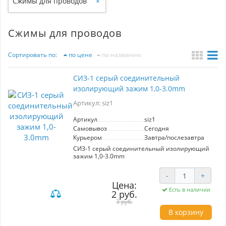
Cжимы для проводов
×
Cжимы для проводов
Сортировать по:
по цене
по названию
CИЗ-1 серый соединительный
изолирующий зажим 1,0-3.0mm
Артикул: siz1
Артикул
siz1
Самовывоз
Сегодня
Курьером
Завтра/послезавтра
CИЗ-1 серый соединительный изолирующий
зажим 1,0-3.0mm
-
+
Цена:
Есть в наличии
2 руб.
3 руб.
В корзину