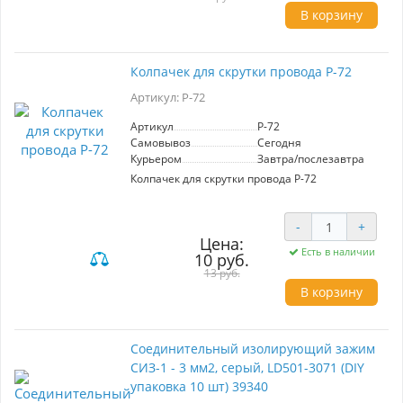
В корзину
Колпачек для скрутки провода P-72
Артикул: P-72
Артикул
P-72
Самовывоз
Сегодня
Курьером
Завтра/послезавтра
Колпачек для скрутки провода P-72
-
+
Цена:
Есть в наличии
10 руб.
13 руб.
В корзину
Соединительный изолирующий зажим
СИЗ-1 - 3 мм2, серый, LD501-3071 (DIY
упаковка 10 шт) 39340