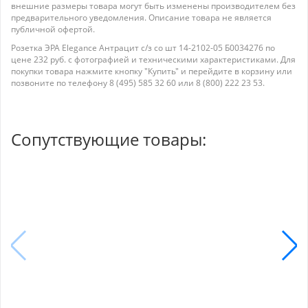
внешние размеры товара могут быть изменены производителем без
предварительного уведомления. Описание товара не является
публичной офертой.
Розетка ЭРА Elegance Антрацит с/з со шт 14-2102-05 Б0034276 по
цене 232 руб. с фотографией и техническими характеристиками. Для
покупки товара нажмите кнопку "Купить" и перейдите в корзину или
позвоните по телефону 8 (495) 585 32 60 или 8 (800) 222 23 53.
Сопутствующие товары: