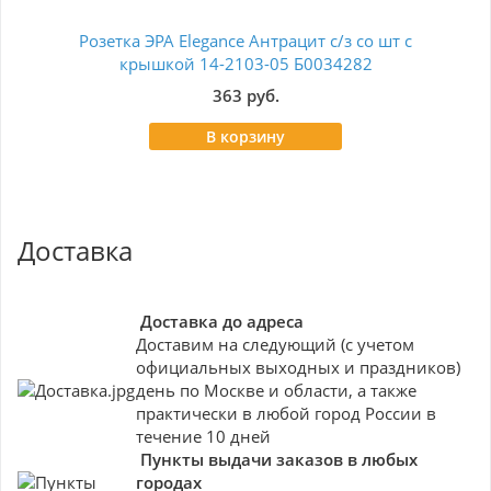
Розетка ЭРА Elegance Антрацит с/з со шт с
Ро
крышкой 14-2103-05 Б0034282
363 руб.
В корзину
Доставка
Доставка до адреса
Доставим на следующий (с учетом
официальных выходных и праздников)
день по Москве и области, а также
практически в любой город России в
течение 10 дней
Пункты выдачи заказов в любых
городах