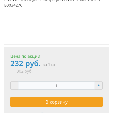
Цена по акции
232 руб.
за 1 шт
302 руб.
-
+
В корзину