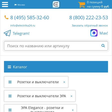
0 позиций
Москва
на сумму
0 руб.
8 (495) 585-32-60
8 (800) 222-23-53
info@electrika24.ru
Заказать обратный звонок
Max!
Telegram!
Каталог
Розетки и выключатели
×
Розетки и выключатели ЭРА
×
ЭРА Elegance - розетки и
×
выключатели