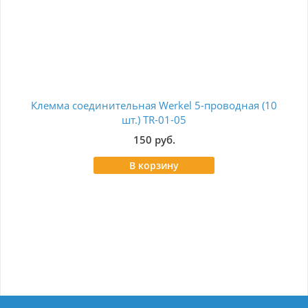
Клемма соединительная Werkel 5-проводная (10
К
шт.) TR-01-05
STE
150 руб.
В корзину