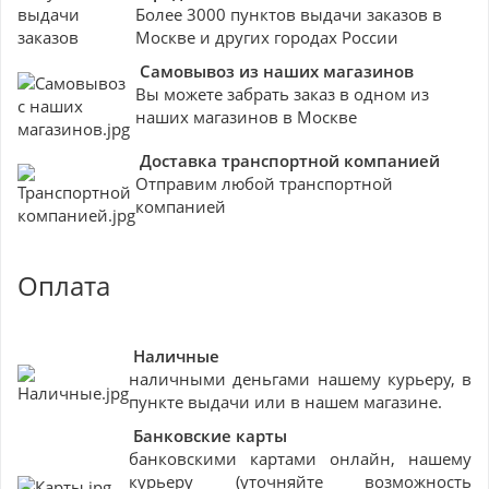
Более 3000 пунктов выдачи заказов в
Москве и других городах России
Самовывоз из наших магазинов
Вы можете забрать заказ в одном из
наших магазинов в Москве
Доставка транспортной компанией
Отправим любой транспортной
компанией
Оплата
Наличные
наличными деньгами нашему курьеру, в
пункте выдачи или в нашем магазине.
Банковские
карты
банковскими картами онлайн, нашему
курьеру (уточняйте возможность