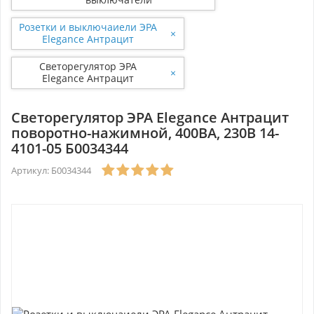
Розетки и выключаиели ЭРА
×
Elegance Антрацит
Светорегулятор ЭРА
×
Elegance Антрацит
поворотно-нажимной,
400ВА, 230В 14-4101-05
Б0034344
Светорегулятор ЭРА Elegance Антрацит
поворотно-нажимной, 400ВА, 230В 14-
4101-05 Б0034344
Артикул: Б0034344