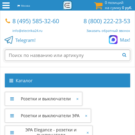
0 позиций
Москва
на сумму
0 руб.
8 (495) 585-32-60
8 (800) 222-23-53
info@electrika24.ru
Заказать обратный звонок
Max!
Telegram!
Каталог
Розетки и выключатели
×
Розетки и выключатели ЭРА
×
ЭРА Elegance - розетки и
×
выключатели