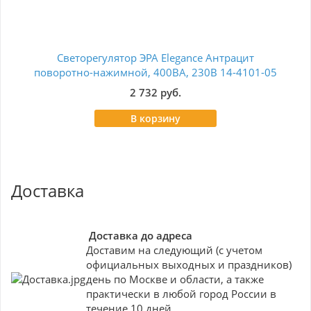
Светорегулятор ЭРА Elegance Антрацит
поворотно-нажимной, 400ВА, 230В 14-4101-05
Б0034344
2 732 руб.
В корзину
Доставка
Доставка до адреса
Доставим на следующий (с учетом
официальных выходных и праздников)
день по Москве и области, а также
практически в любой город России в
течение 10 дней