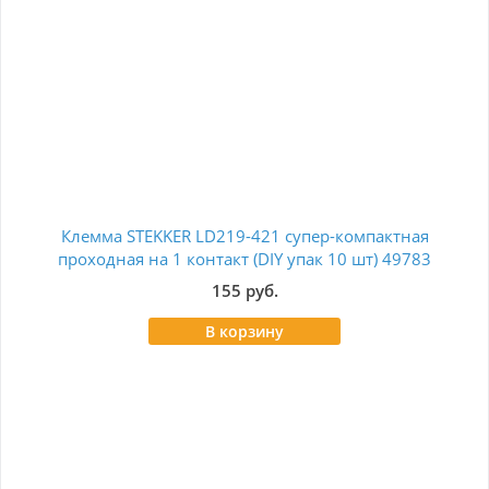
Клемма STEKKER LD219-421 супер-компактная
Тер
проходная на 1 контакт (DIY упак 10 шт) 49783
155 руб.
В корзину