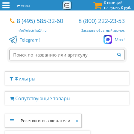
0 позиций
Москва
на сумму
0 руб.
8 (495) 585-32-60
8 (800) 222-23-53
info@electrika24.ru
Заказать обратный звонок
Max!
Telegram!
Фильтры
Сопутствующие товары
Розетки и выключатели
×