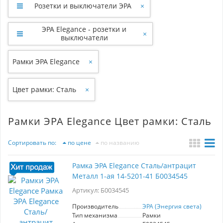
Розетки и выключатели ЭРА
×
ЭРА Elegance - розетки и
×
выключатели
Рамки ЭРА Elegance
×
Цвет рамки: Сталь
×
Рамки ЭРА Elegance Цвет рамки: Сталь
Сортировать по:
по цене
по названию
Рамка ЭРА Elegance Сталь/антрацит
Металл 1-ая 14-5201-41 Б0034545
Артикул: Б0034545
Производитель
ЭРА (Энергия света)
Тип механизма
Рамки