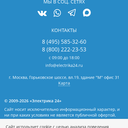
МЫ В СОЦ. СЕТЯХ
КОНТАКТЫ
8 (495) 585-32-60
8 (800) 222-23-53
с 09:00 до 18:00
info@electrika24.ru
г. Москва, Горьковское шоссе, вл.19,
здание "М" офис 31
Карта
© 2009-2026 «Электрика 24»
Сайт носит исключительно информационный характер, и
ни при каких условиях не является публичной офертой,
определяемой положениями статьи 437(2) Гражданского
кодекса Российской Федерации. Наличие и цены уточняйте
Сайт использует cookie с целью анализа поведения