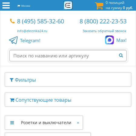
0 позиций
Москва
на сумму
0 руб.
8 (495) 585-32-60
8 (800) 222-23-53
info@electrika24.ru
Заказать обратный звонок
Max!
Telegram!
Фильтры
Сопутствующие товары
Розетки и выключатели
×