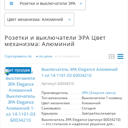
Розетки и выключатели ЭРА
×
Цвет механизма: Алюминий
×
Розетки и выключатели ЭРА Цвет
механизма: Алюминий
Сортировать по:
по цене
по названию
Выключатель ЭРА Elegance Алюминий
1-кл 14-1101-03 Б0034210
Артикул: Б0034210
Производитель
ЭРА (Энергия света)
Тип механизма
Выключатели 1-клавишны
Цвет механизма
Алюминий
Самовывоз
Сегодня
Курьером
Завтра/послезавтра
Выключатель ЭРА Elegance (артикул Б0034210)
— это стильное и надёжное решение для