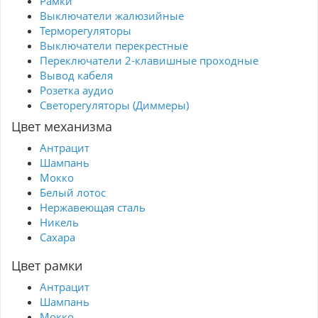
Рамки
Выключатели жалюзийные
Терморегуляторы
Выключатели перекрестные
Переключатели 2-клавишные проходные
Вывод кабеля
Розетка аудио
Светорегуляторы (Диммеры)
Цвет механизма
Антрацит
Шампань
Мокко
Белый лотос
Нержавеющая сталь
Никель
Сахара
Цвет рамки
Антрацит
Шампань
Мокко