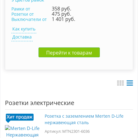
358 руб.
Рамки от
475 руб.
Розетки от
1 401 руб.
Выключатели от
Как купить
Доставка
Перейти к товарам
Розетки электрические
Розетка с заземлением Merten D-Life
нержавеющая сталь
Артикул: MTN2301-6036