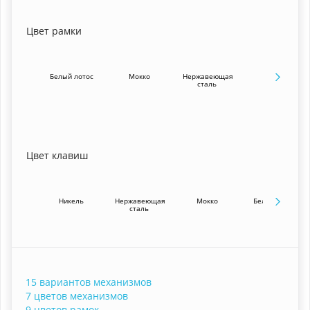
Цвет рамки
Белый лотос
Мокко
Нержавеющая
Сахара
сталь
Цвет клавиш
Никель
Нержавеющая
Мокко
Белый лотос
сталь
15 вариантов механизмов
7 цветов механизмов
9 цветов рамок