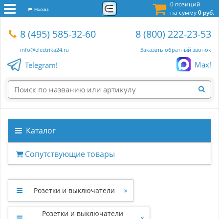
0 позиций
Москва
на сумму
0 руб.
8 (495) 585-32-60
8 (800) 222-23-53
info@electrika24.ru
Заказать обратный звонок
Max!
Telegram!
Каталог
Сопутствующие товары
Розетки и выключатели
×
Розетки и выключатели
×