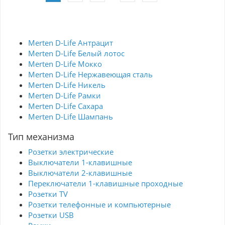
соответствие современным стандартам
делают этот выключатель отличным
дополнением к вашему интерьеру.
Merten D-Life Антрацит
Merten D-Life Белый лотос
Merten D-Life Мокко
Merten D-Life Нержавеющая сталь
Merten D-Life Никель
Merten D-Life Рамки
Merten D-Life Сахара
Merten D-Life Шампань
Тип механизма
Розетки электрические
Выключатели 1-клавишные
Выключатели 2-клавишные
Переключатели 1-клавишные проходные
Розетки TV
Розетки телефонные и компьютерные
Розетки USB