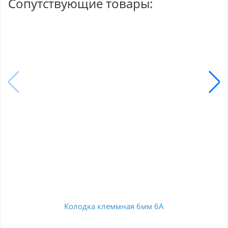
Сопутствующие товары:
Колодка клеммная 6мм 6А
К