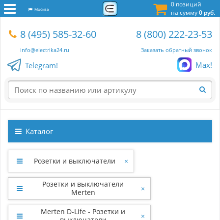
0 позиций
Москва
на сумму
0 руб.
8 (495) 585-32-60
8 (800) 222-23-53
info@electrika24.ru
Заказать обратный звонок
Max!
Telegram!
Каталог
Розетки и выключатели
×
Розетки и выключатели
×
Merten
Merten D-Life - Розетки и
×
выключатели