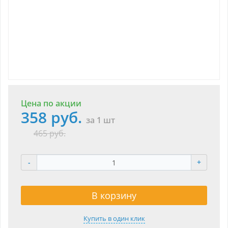
Цена по акции
358 руб.
за 1 шт
465 руб.
-
+
В корзину
Купить в один клик