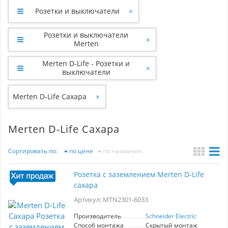
Розетки и выключатели
×
Розетки и выключатели
×
Merten
Merten D-Life - Розетки и
×
выключатели
Merten D-Life Сахара
×
Merten D-Life Сахара
Сортировать по:
по цене
по названию
Розетка с заземлением Merten D-Life
сахара
Артикул: MTN2301-6033
Производитель
Schneider Electric
Способ монтажа
Скрытый монтаж