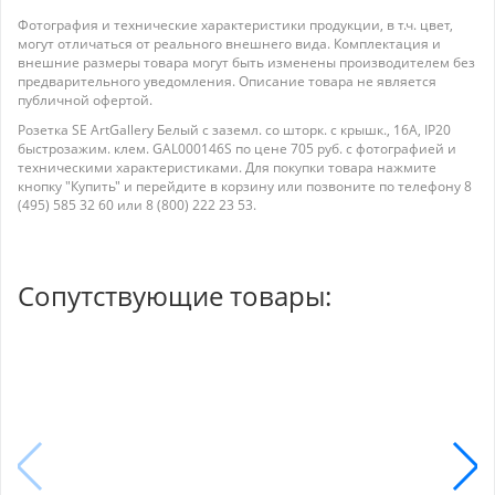
Фотография и технические характеристики продукции, в т.ч. цвет,
могут отличаться от реального внешнего вида. Комплектация и
внешние размеры товара могут быть изменены производителем без
предварительного уведомления. Описание товара не является
публичной офертой.
Розетка SE ArtGallery Белый с заземл. со шторк. с крышк., 16А, IP20
быстрозажим. клем. GAL000146S по цене 705 руб. с фотографией и
техническими характеристиками. Для покупки товара нажмите
кнопку "Купить" и перейдите в корзину или позвоните по телефону 8
(495) 585 32 60 или 8 (800) 222 23 53.
Сопутствующие товары: