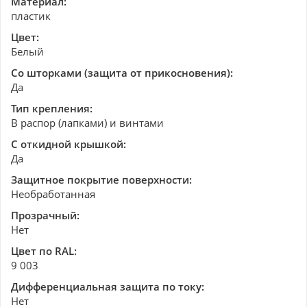
Материал:
пластик
Цвет:
Белый
Со шторками (защита от прикосновения):
Да
Тип крепления:
В распор (лапками) и винтами
С откидной крышкой:
Да
Защитное покрытие поверхности:
Необработанная
Прозрачный:
Нет
Цвет по RAL:
9 003
Дифференциальная защита по току:
Нет