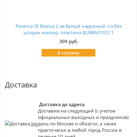
Розетка SE Blanca 2-ая Белый наружный с/з без
Р
шторок изолир. пластина BLNRA010211
309 руб.
В корзину
Доставка
Доставка до адреса
Доставим на следующий (с учетом
официальных выходных и праздников)
день по Москве и области, а также
практически в любой город России в
течение 10 дней