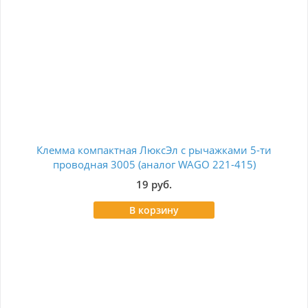
Клемма компактная ЛюксЭл с рычажками 5-ти
Заж
проводная 3005 (аналог WAGO 221-415)
19 руб.
В корзину