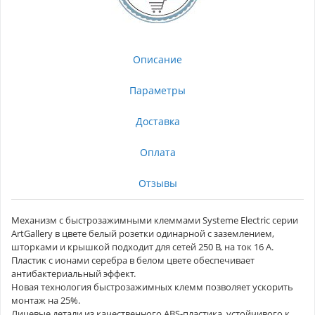
Описание
Параметры
Доставка
Оплата
Отзывы
Механизм с быстрозажимными клеммами Systeme Electric серии
ArtGallery в цвете белый розетки одинарной с заземлением,
шторками и крышкой подходит для сетей 250 В, на ток 16 А.
Пластик с ионами серебра в белом цвете обеспечивает
антибактериальный эффект.
Новая технология быстрозажимных клемм позволяет ускорить
монтаж на 25%.
Лицевые детали из качественного ABS-пластика, устойчивого к