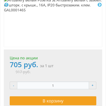
Цена по акции
705 руб.
за 1 шт
917 руб.
-
+
В корзину