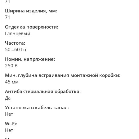
71
Ширина изделия, мм:
71
Отделка поверхности:
Глянцевый
Частота:
50...60 Гц
Номин. напряжение:
250 В
Мин. глубина встраивания монтажной коробки:
45 мм
Антибактериальная обработка:
Да
Установка в кабель-канал:
Нет
Wi-Fi:
Нет