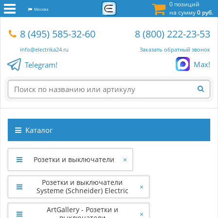
0 позиций
Москва
на сумму
0 руб.
8 (495) 585-32-60
8 (800) 222-23-53
info@electrika24.ru
Заказать обратный звонок
Max!
Telegram!
Каталог
Розетки и выключатели
×
Розетки и выключатели
×
Systeme (Schneider) Electric
ArtGallery - Розетки и
×
выключатели