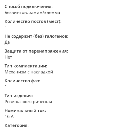
Способ подключения:
Безвинтов. зажим/клемма
Количество постов (мест):
1
Не содержит (без) галогенов:
Да
Защита от перенапряжения:
Нет
Тип комплектации:
Механизм с накладкой
Количество фаз:
1
Тип изделия:
Розетка электрическая
Номинальный ток:
16 А
Категория: