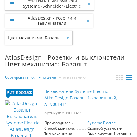
Розетки и выключатели
×
Systeme (Schneider) Electric
AtlasDesign - Розетки и
×
выключатели
Цвет механизма: Базальт
×
AtlasDesign - Розетки и выключатели
Цвет механизма: Базальт
Сортировать по:
по цене
по названию
Выключатель Systeme Electric
AtlasDesign Базальт 1-клавишный,
ATN001411
Артикул: ATN001411
Производитель
Systeme Electric
Способ монтажа
Скрытой установки
Тип механизма
Выключатели 1-клавишны