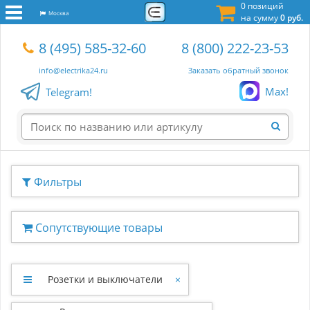
0 позиций
Москва
на сумму
0 руб.
8 (495) 585-32-60
8 (800) 222-23-53
info@electrika24.ru
Заказать обратный звонок
Max!
Telegram!
Фильтры
Сопутствующие товары
Розетки и выключатели
×