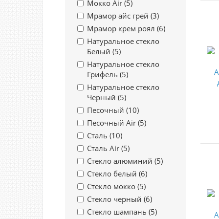
Мокко Air (
5
)
Мрамор айс грей (
3
)
Мрамор крем роял (
6
)
Натуральное стекло
Белый (
5
)
Натуральное стекло
Грифель (
5
)
Натуральное стекло
Черный (
5
)
Песочный (
10
)
Песочный Air (
5
)
Сталь (
10
)
Сталь Air (
5
)
Стекло алюминий (
5
)
Стекло белый (
6
)
Стекло мокко (
5
)
Стекло черный (
6
)
Стекло шампань (
5
)