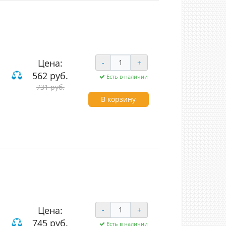
Цена:
-
+
562 руб.
Есть в наличии
731 руб.
В корзину
Цена:
-
+
745 руб.
Есть в наличии