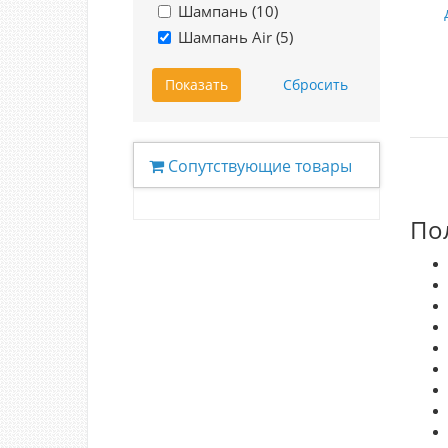
Шампань (
10
)
Шампань Air (
5
)
Сопутствующие товары
По