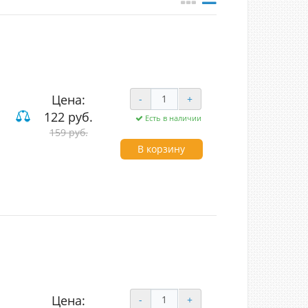
Цена:
-
+
122 руб.
Есть в наличии
159 руб.
В корзину
Цена:
-
+