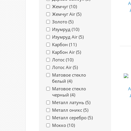
Жемчуг (
10
)
Жемчуг Air (
5
)
Золото (
5
)
Изумруд (
10
)
Изумруд Air (
5
)
Карбон (
11
)
Карбон Air (
5
)
Лотос (
10
)
Лотос Air (
5
)
Матовое стекло
белый (
4
)
Матовое стекло
черный (
4
)
Металл латунь (
5
)
Металл оникс (
5
)
Металл серебро (
5
)
Мокко (
10
)