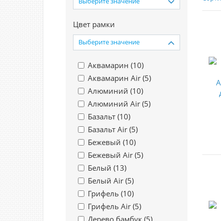
Выберите значение
Цвет рамки
Выберите значение
Аквамарин (
10
)
Аквамарин Air (
5
)
Алюминий (
10
)
Алюминий Air (
5
)
Базальт (
10
)
Базальт Air (
5
)
Бежевый (
10
)
Бежевый Air (
5
)
Белый (
13
)
Белый Air (
5
)
Грифель (
10
)
Грифель Air (
5
)
Дерево бамбук (
5
)