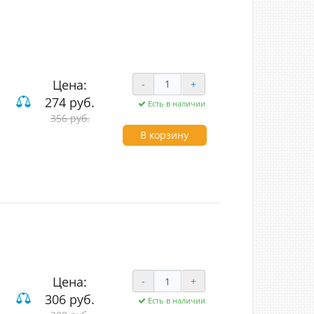
Цена:
-
+
274 руб.
Есть в наличии
356 руб.
ого монтажа
В корзину
Цена:
-
+
306 руб.
Есть в наличии