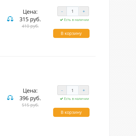
Цена:
-
+
315 руб.
Есть в наличии
ие
410 руб.
В корзину
Цена:
-
+
396 руб.
Есть в наличии
515 руб.
вишные
В корзину