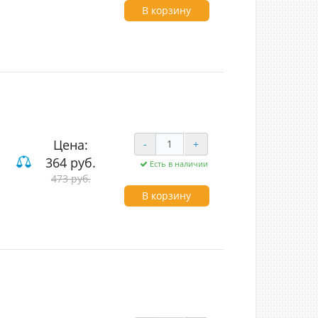
В корзину
Цена:
-
+
364 руб.
Есть в наличии
ие
473 руб.
В корзину