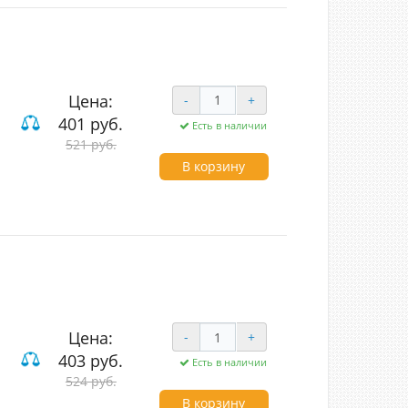
Цена:
-
+
401 руб.
Есть в наличии
ие
521 руб.
В корзину
Цена:
-
+
403 руб.
Есть в наличии
524 руб.
В корзину