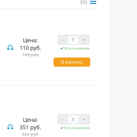
Цена:
-
+
110 руб.
Есть в наличии
143 руб.
В корзину
Цена:
-
+
351 руб.
Есть в наличии
456 руб.
вишные