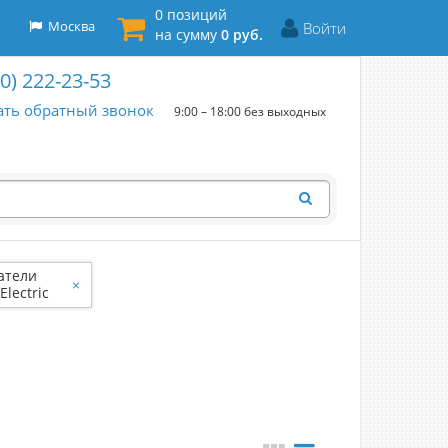
0 позиций
Москва
Войти
на сумму
0 руб.
00) 222-23-53
ать обратный звонок
9:00 – 18:00 без выходных
атели
×
Electric