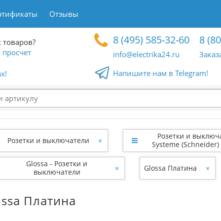
ртификаты
Отзывы
8 (495) 585-32-60
8 (8
 товаров?
 просчет
info@electrika24.ru
Заказ
Напишите нам в Telegram!
x!
Розетки и выключ
Розетки и выключатели
×
Systeme (Schneider) 
Glossa - Розетки и
×
Glossa Платина
×
выключатели
ossa Платина