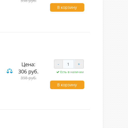
398 руб.
В корзину
Цена:
-
+
306 руб.
Есть в наличии
398 руб.
В корзину