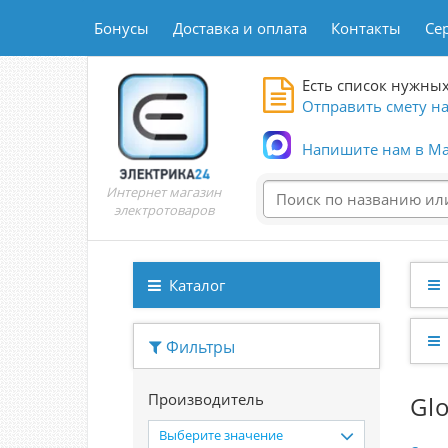
Бонусы
Доставка и оплата
Контакты
Се
Есть список нужных
Отправить смету на
Напишите нам в Ma
Интернет магазин
электротоваров
Каталог
Фильтры
Производитель
Gl
Выберите значение