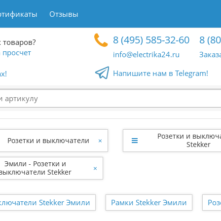
ртификаты
Отзывы
8 (495) 585-32-60
8 (8
 товаров?
 просчет
info@electrika24.ru
Заказ
Напишите нам в Telegram!
x!
Розетки и выключ
Розетки и выключатели
×
Stekker
Эмили - Розетки и
×
выключатели Stekker
лючатели Stekker Эмили
Рамки Stekker Эмили
Роз