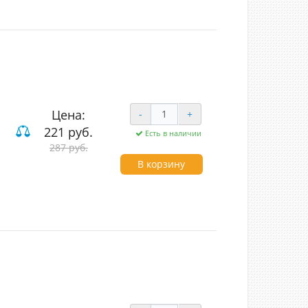
Цена:
-
+
221 руб.
Есть в наличии
ие
287 руб.
В корзину
uch