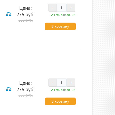
Цена:
-
+
276 руб.
Есть в наличии
ие
359 руб.
В корзину
Цена:
-
+
276 руб.
Есть в наличии
ие
359 руб.
В корзину