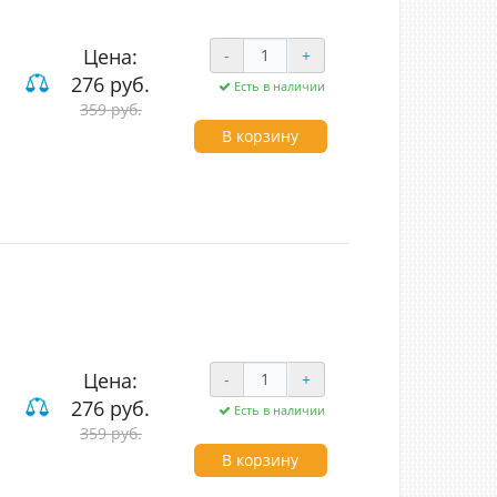
Цена:
-
+
276 руб.
Есть в наличии
ие
359 руб.
В корзину
ouch
Цена:
-
+
276 руб.
Есть в наличии
ие
359 руб.
В корзину
uch