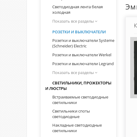
КЛЕММНИКИ. WAGO,
Эм
Светодиодная лента белая
ТЕРМОУСАДОЧНЫЕ ГИЛЬЗЫ
холодная
Показать все разделы
Перейти
К
РОЗЕТКИ И ВЫКЛЮЧАТЕЛИ
Розетки и выключатели Systeme
(Schneider) Electric
Розетки и выключатели Werkel
Розетки и выключатели Legrand
Показать все разделы
СВЕТИЛЬНИКИ, ПРОЖЕКТОРЫ
И ЛЮСТРЫ
Встраиваемые светодиодные
светильники
Светильники споты
светодиодные
Накладные светодиодные
светильники