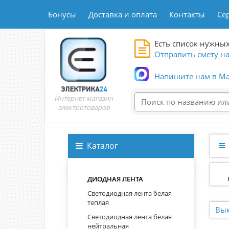
Бонусы
Доставка и оплата
Контакты
Се
Есть список нужных
Отправить смету на
Напишите нам в Ma
Интернет магазин
электротоваров
Каталог
Сопутствующие товары
ДИОДНАЯ ЛЕНТА
Светодиодная лента белая
теплая
Вык
Светодиодная лента белая
нейтральная