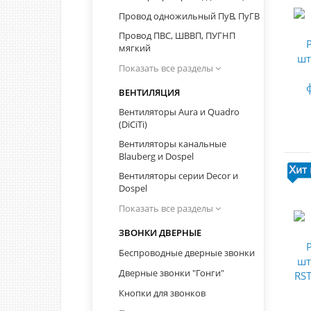
Провод одножильный ПуВ, ПуГВ
Провод ПВС, ШВВП, ПУГНП
мягкий
Показать все разделы
ВЕНТИЛЯЦИЯ
Вентиляторы Aura и Quadro
(DiCiTi)
Вентиляторы канальные
Blauberg и Dospel
Вентиляторы серии Decor и
Dospel
Показать все разделы
ЗВОНКИ ДВЕРНЫЕ
Беспроводные дверные звонки
Дверные звонки "Гонги"
Кнопки для звонков