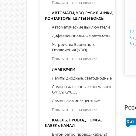
Показать все разделы
АВТОМАТЫ, УЗО, РУБИЛЬНИКИ,
КОНТАКТОРЫ, ЩИТЫ И БОКСЫ
Автоматические выключатели
17
Дифференциальные автоматы
5 
5 
Устройства Защитного
Отключения (УЗО)
Показать все разделы
ЛАМПОЧКИ
Лампы диодные, светодиодные
Лампы галогенные капсульные
G4, G9, GY6.35
Лампы люминесцентные
Роз
Показать все разделы
КАБЕЛЬ, ПРОВОД, ГОФРА,
КАБЕЛЬ-КАНАЛ
Витой ретро провод (кабель)