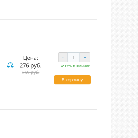
Цена:
-
+
276 руб.
Есть в наличии
ие
359 руб.
В корзину
t touch