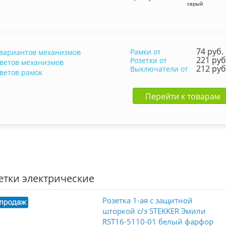
серый
74 руб.
Рамки от
 вариантов механизмов
221 руб
Розетки от
цветов механизмов
212 руб
Выключатели от
цветов рамок
Перейти к товарам
етки электрические
Розетка 1-ая с защитной
шторкой с/з STEKKER Эмили
RST16-5110-01 белый фарфор