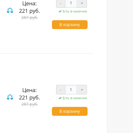
Цена:
-
+
221 руб.
Есть в наличии
ие
287 руб.
В корзину
ouch
Цена:
-
+
221 руб.
Есть в наличии
ие
287 руб.
В корзину
t touch