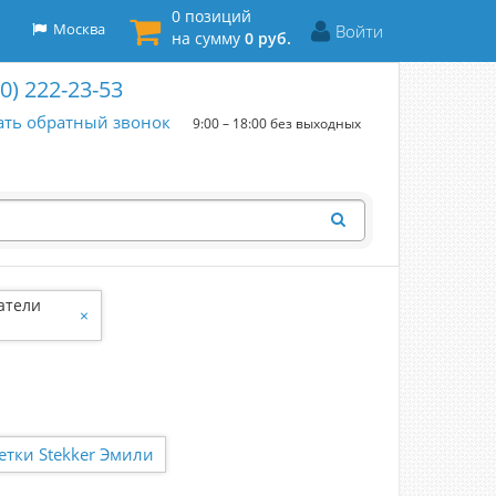
0 позиций
Москва
Войти
на сумму
0 руб.
00) 222-23-53
ать обратный звонок
9:00 – 18:00 без выходных
атели
×
етки Stekker Эмили