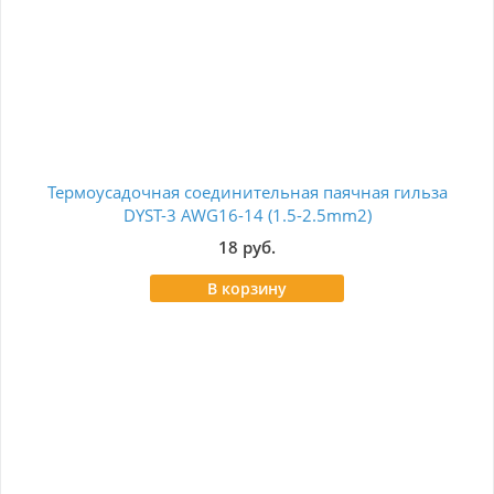
Термоусадочная соединительная паячная гильза
Ко
DYST-3 AWG16-14 (1.5-2.5mm2)
18 руб.
В корзину