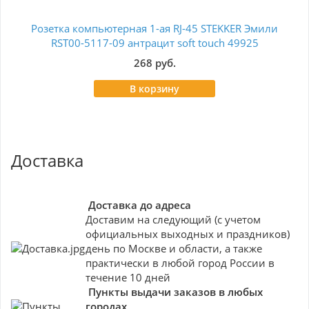
Розетка компьютерная 1-ая RJ-45 STEKKER Эмили
Роз
RST00-5117-09 антрацит soft touch 49925
268 руб.
В корзину
Доставка
Доставка до адреса
Доставим на следующий (с учетом
официальных выходных и праздников)
день по Москве и области, а также
практически в любой город России в
течение 10 дней
Пункты выдачи заказов в любых
городах