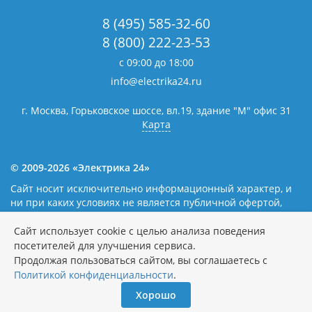
8 (495) 585-32-60
8 (800) 222-23-53
с 09:00 до 18:00
info@electrika24.ru
г. Москва, Горьковское шоссе, вл.19,
здание "М" офис 31
Карта
© 2009-2026 «Электрика 24»
Сайт носит исключительно информационный характер, и
ни при каких условиях не является публичной офертой,
определяемой положениями статьи 437(2) Гражданского
кодекса Российской Федерации. Наличие и цены уточняйте
Сайт использует cookie с целью анализа поведения
у наших операторов.
Политика обработки персональных
посетителей для улучшения сервиса.
данных
Продолжая пользоваться сайтом, вы соглашаетесь с
Политикой конфиденциальности
.
Хорошо