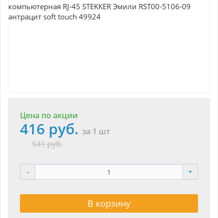
Цена по акции
416 руб.
за 1 шт
541 руб.
-
+
В корзину