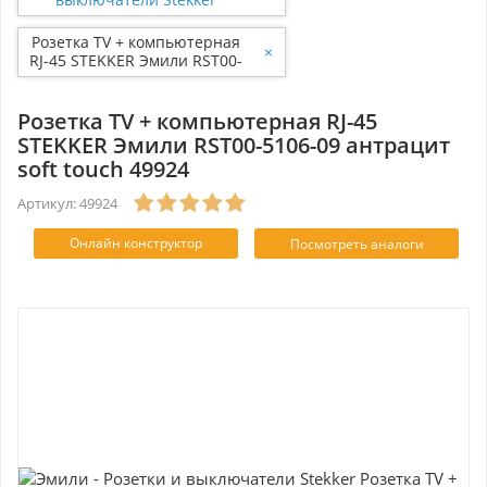
Розетка TV + компьютерная
×
RJ-45 STEKKER Эмили RST00-
5106-09 антрацит soft touch
49924
Розетка TV + компьютерная RJ-45
STEKKER Эмили RST00-5106-09 антрацит
soft touch 49924
Артикул: 49924
Онлайн конструктор
Посмотреть аналоги