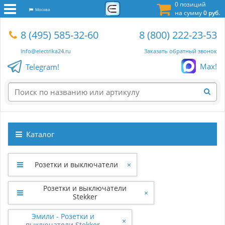
0 позиций
Москва
на сумму
0 руб.
8 (495) 585-32-60
8 (800) 222-23-53
info@electrika24.ru
Заказать обратный звонок
Max!
Telegram!
Каталог
Розетки и выключатели
×
Розетки и выключатели
×
Stekker
Эмили - Розетки и
×
выключатели Stekker