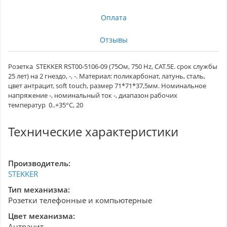
Оплата
Отзывы
Розетка STEKKER RST00-5106-09 (75Ом, 750 Hz, CAT.5E. срок службы
25 лет) на 2 гнездо, -, -. Материал: поликарбонат, латунь, сталь,
цвет антрацит, soft touch, размер 71*71*37,5мм. Номинальное
напряжение -, номинальный ток -, диапазон рабочих
температур 0..+35°C, 20
Технические характеристики
Производитель:
STEKKER
Тип механизма:
Розетки телефонные и компьютерные
Цвет механизма:
Антрацит