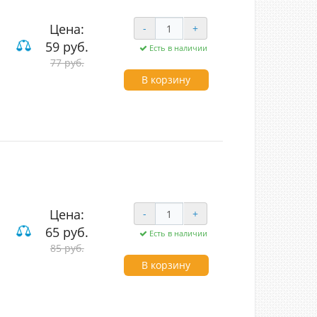
Цена:
-
+
59 руб.
Есть в наличии
вишные
77 руб.
В корзину
Цена:
-
+
65 руб.
Есть в наличии
вишные
85 руб.
В корзину