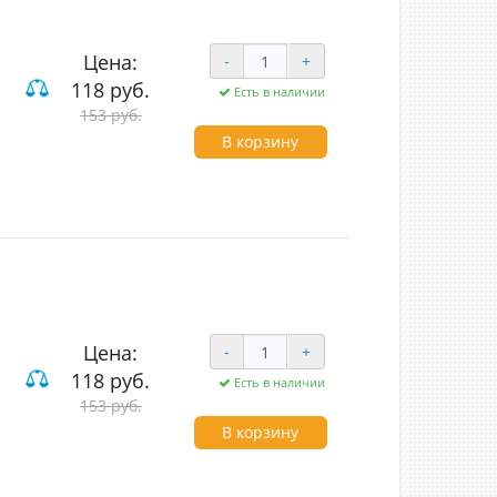
Цена:
-
+
118 руб.
Есть в наличии
вишные
153 руб.
В корзину
Цена:
-
+
118 руб.
Есть в наличии
вишные
153 руб.
В корзину