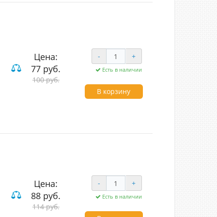
Цена:
-
+
77 руб.
Есть в наличии
вишные
100 руб.
В корзину
Цена:
-
+
88 руб.
Есть в наличии
вишные
114 руб.