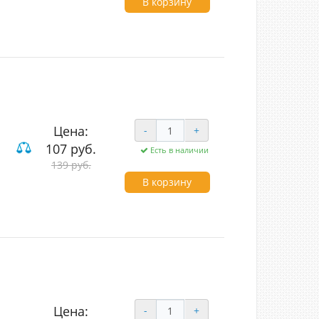
В корзину
Цена:
-
+
107 руб.
Есть в наличии
вишные
139 руб.
В корзину
Цена:
-
+