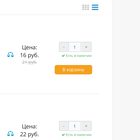
Цена:
-
+
16 руб.
Есть в наличии
вишные
21 руб.
В корзину
Цена:
-
+
22 руб.
Есть в наличии
вишные