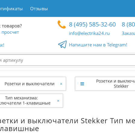
ртификаты
Отзывы
8 (495) 585-32-60
8 (8
 товаров?
 просчет
info@electrika24.ru
Заказ
Напишите нам в Telegram!
x!
Розетки и выключ
Розетки и выключатели
×
Stekker
Тип механизма:
×
лючатели 1-клавишные
зетки и выключатели Stekker Тип 
клавишные