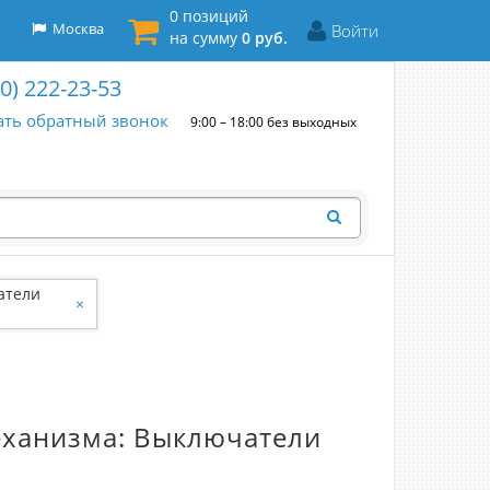
0 позиций
Москва
Войти
на сумму
0 руб.
00) 222-23-53
ать обратный звонок
9:00 – 18:00 без выходных
атели
×
механизма: Выключатели