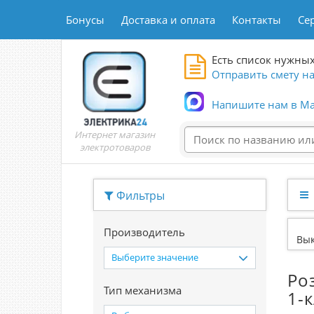
Бонусы
Доставка и оплата
Контакты
Се
Есть список нужных
Отправить смету на
Напишите нам в Ma
Интернет магазин
электротоваров
Фильтры
Производитель
Вык
Выберите значение
Ро
Тип механизма
1-