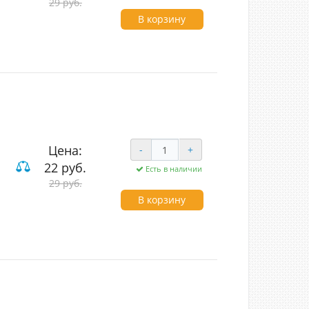
29 руб.
В корзину
Цена:
-
+
22 руб.
Есть в наличии
вишные
29 руб.
В корзину