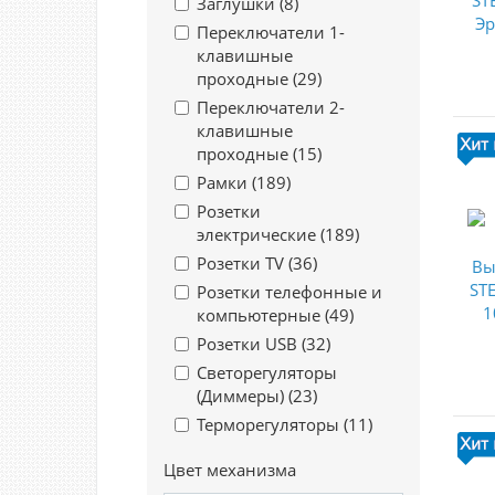
Заглушки (
8
)
Переключатели 1-
клавишные
проходные (
29
)
Переключатели 2-
клавишные
проходные (
15
)
Рамки (
189
)
Розетки
электрические (
189
)
Розетки TV (
36
)
Розетки телефонные и
компьютерные (
49
)
Розетки USB (
32
)
Светорегуляторы
(Диммеры) (
23
)
Терморегуляторы (
11
)
Цвет механизма