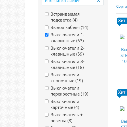
Выберите значение
Сорти
Встраиваемая
подсветка (
4
)
Вывод кабеля (
14
)
Выключатели 1-
клавишные (
63
)
Выключатели 2-
клавишные (
59
)
Выключатели 3-
клавишные (
18
)
Выключатели
кнопочные (
19
)
Выключатели
перекрестные (
19
)
Выключатели
карточные (
4
)
Выключатель +
розетка (
8
)