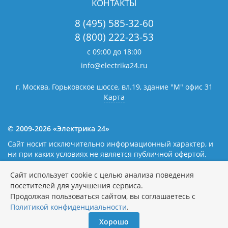
КОНТАКТЫ
8 (495) 585-32-60
8 (800) 222-23-53
с 09:00 до 18:00
info@electrika24.ru
г. Москва, Горьковское шоссе, вл.19,
здание "М" офис 31
Карта
© 2009-2026 «Электрика 24»
Сайт носит исключительно информационный характер, и
ни при каких условиях не является публичной офертой,
определяемой положениями статьи 437(2) Гражданского
кодекса Российской Федерации. Наличие и цены уточняйте
Сайт использует cookie с целью анализа поведения
у наших операторов.
Политика обработки персональных
посетителей для улучшения сервиса.
данных
Продолжая пользоваться сайтом, вы соглашаетесь с
Политикой конфиденциальности
.
Хорошо