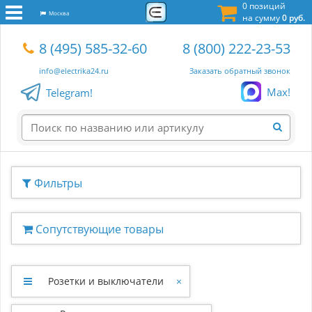
0 позиций
Москва
на сумму
0 руб.
8 (495) 585-32-60
8 (800) 222-23-53
info@electrika24.ru
Заказать обратный звонок
Max!
Telegram!
Фильтры
Сопутствующие товары
Розетки и выключатели
×