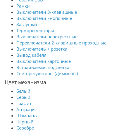
Рамки
Выключатели 3-клавишные
Выключатели кнопочные
Заглушки
Терморегуляторы
Выключатели перекрестные
Переключатели 2-клавишные проходные
Выключатель + розетка
Вывод кабеля
Выключатели карточные
Встраиваемая подсветка
Светорегуляторы (Диммеры)
Цвет механизма
Белый
Серый
Графит
Антрацит
Шампань
Черный
Серебро