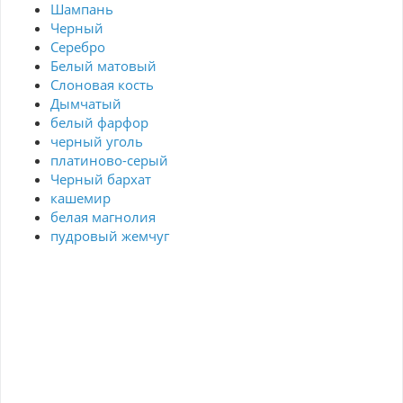
Шампань
Черный
Серебро
Белый матовый
Слоновая кость
Дымчатый
белый фарфор
черный уголь
платиново-серый
Черный бархат
кашемир
белая магнолия
пудровый жемчуг