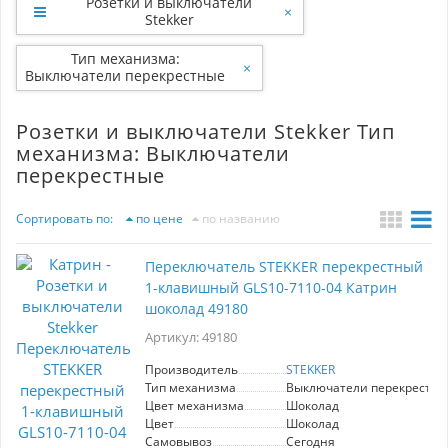
Розетки и выключатели
×
Stekker
Тип механизма:
×
Выключатели перекрестные
Розетки и выключатели Stekker Тип
механизма: Выключатели
перекрестные
Сортировать по:
по цене
по названию
Переключатель STEKKER перекрестный
1-клавишный GLS10-7110-04 Катрин
шоколад 49180
Артикул: 49180
Производитель
STEKKER
Тип механизма
Выключатели перекрестн
Цвет механизма
Шоколад
Цвет
Шоколад
Самовывоз
Сегодня