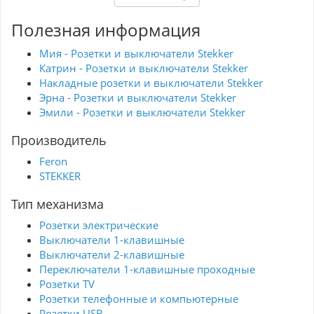
STEKKER Эмили для повышения комфорта и
стиля в вашем доме.
Полезная информация
Мия - Розетки и выключатели Stekker
Катрин - Розетки и выключатели Stekker
Накладные розетки и выключатели Stekker
Эрна - Розетки и выключатели Stekker
Эмили - Розетки и выключатели Stekker
Производитель
Feron
STEKKER
Тип механизма
Розетки электрические
Выключатели 1-клавишные
Выключатели 2-клавишные
Переключатели 1-клавишные проходные
Розетки TV
Розетки телефонные и компьютерные
Розетки USB