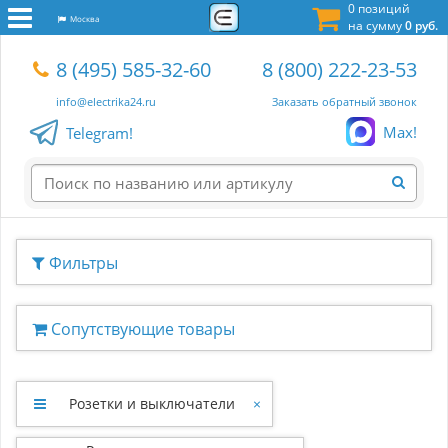
0 позиций
Москва
на сумму
0 руб.
8 (495) 585-32-60
8 (800) 222-23-53
info@electrika24.ru
Заказать обратный звонок
Max!
Telegram!
Фильтры
Сопутствующие товары
Розетки и выключатели
×