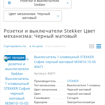
Розетки и выключатели
×
Stekker
Цвет механизма: Черный
×
матовый
Розетки и выключатели Stekker Цвет
механизма: Черный матовый
Сортировать по:
по цене
по названию
Выключатель 1-клавишный STEKKER
София черный матовый MSW10-10-05
49471
Артикул: 49471
Производитель
STEKKER
Тип механизма
Выключатели 1-клавишны
Цвет механизма
Черный матовый
Цвет
черный матовый
Самовывоз
Сегодня
Курьером
Завтра/послезавтра