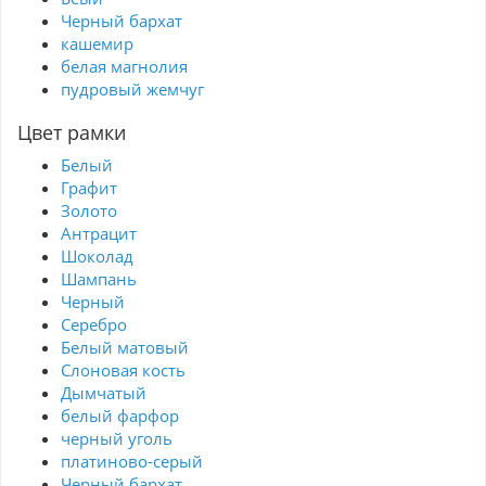
Черный бархат
кашемир
белая магнолия
пудровый жемчуг
Цвет рамки
Белый
Графит
Золото
Антрацит
Шоколад
Шампань
Черный
Серебро
Белый матовый
Слоновая кость
Дымчатый
белый фарфор
черный уголь
платиново-серый
Черный бархат