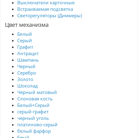
Выключатели карточные
Встраиваемая подсветка
Светорегуляторы (Диммеры)
Цвет механизма
Белый
Серый
Графит
Антрацит
Шампань
Черный
Серебро
Золото
Шоколад
Черный матовый
Слоновая кость
Белый+Серый
серый-графит
черный уголь
платиново-серый
белый фарфор
Беый