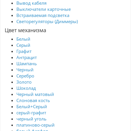
Вывод кабеля
Выключатели карточные
Встраиваемая подсветка
Светорегуляторы (Диммеры)
Цвет механизма
Белый
Серый
Графит
Антрацит
Шампань
Черный
Серебро
Золото
Шоколад
Черный матовый
Слоновая кость
Белый+Серый
серый-графит
черный уголь
платиново-серый
белый фарфор