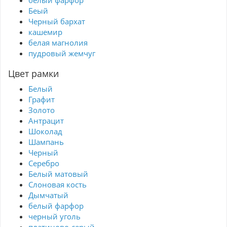
Беый
Черный бархат
кашемир
белая магнолия
пудровый жемчуг
Цвет рамки
Белый
Графит
Золото
Антрацит
Шоколад
Шампань
Черный
Серебро
Белый матовый
Слоновая кость
Дымчатый
белый фарфор
черный уголь
платиново-серый