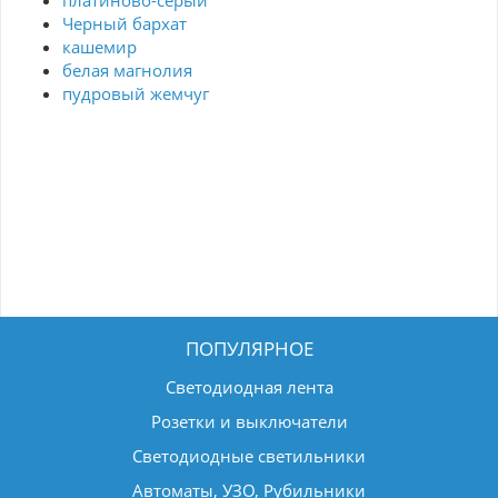
Черный бархат
кашемир
белая магнолия
пудровый жемчуг
ПОПУЛЯРНОЕ
Светодиодная лента
Розетки и выключатели
Светодиодные светильники
Автоматы, УЗО, Рубильники