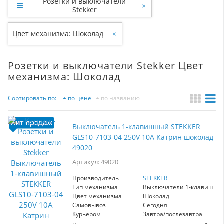
Розетки и выключатели
×
Stekker
Цвет механизма: Шоколад
×
Розетки и выключатели Stekker Цвет
механизма: Шоколад
Сортировать по:
по цене
по названию
Выключатель 1-клавишный STEKKER
GLS10-7103-04 250V 10А Катрин шоколад
49020
Артикул: 49020
Производитель
STEKKER
Тип механизма
Выключатели 1-клавишны
Цвет механизма
Шоколад
Самовывоз
Сегодня
Курьером
Завтра/послезавтра