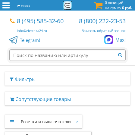
0 позиций
Москва
на сумму
0 руб.
8 (495) 585-32-60
8 (800) 222-23-53
info@electrika24.ru
Заказать обратный звонок
Max!
Telegram!
Фильтры
Сопутствующие товары
Розетки и выключатели
×