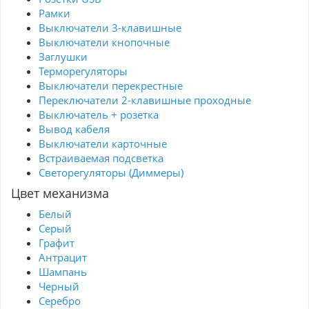
Рамки
Выключатели 3-клавишные
Выключатели кнопочные
Заглушки
Терморегуляторы
Выключатели перекрестные
Переключатели 2-клавишные проходные
Выключатель + розетка
Вывод кабеля
Выключатели карточные
Встраиваемая подсветка
Светорегуляторы (Диммеры)
Цвет механизма
Белый
Серый
Графит
Антрацит
Шампань
Черный
Серебро