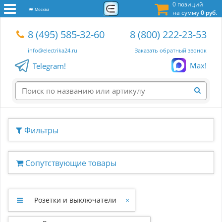
0 позиций
Москва
на сумму
0 руб.
8 (495) 585-32-60
8 (800) 222-23-53
info@electrika24.ru
Заказать обратный звонок
Max!
Telegram!
Фильтры
Сопутствующие товары
Розетки и выключатели
×