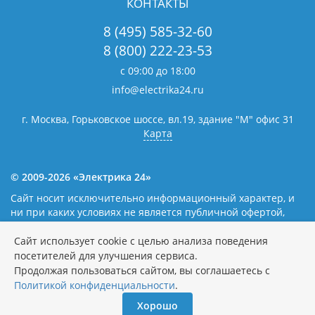
КОНТАКТЫ
8 (495) 585-32-60
8 (800) 222-23-53
с 09:00 до 18:00
info@electrika24.ru
г. Москва, Горьковское шоссе, вл.19,
здание "М" офис 31
Карта
© 2009-2026 «Электрика 24»
Сайт носит исключительно информационный характер, и
ни при каких условиях не является публичной офертой,
определяемой положениями статьи 437(2) Гражданского
кодекса Российской Федерации. Наличие и цены уточняйте
Сайт использует cookie с целью анализа поведения
у наших операторов.
Политика обработки персональных
посетителей для улучшения сервиса.
данных
Продолжая пользоваться сайтом, вы соглашаетесь с
Политикой конфиденциальности
.
Хорошо