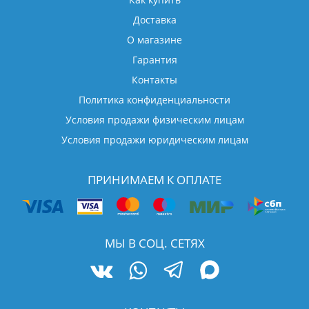
Доставка
О магазине
Гарантия
Контакты
Политика конфиденциальности
Условия продажи физическим лицам
Условия продажи юридическим лицам
ПРИНИМАЕМ К ОПЛАТЕ
МЫ В СОЦ. СЕТЯХ