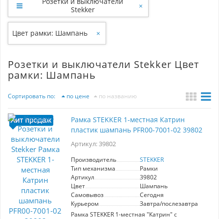
Розетки и выключатели
×
Stekker
Цвет рамки: Шампань
×
Розетки и выключатели Stekker Цвет
рамки: Шампань
Сортировать по:
по цене
по названию
Рамка STEKKER 1-местная Катрин
пластик шампань PFR00-7001-02 39802
Артикул: 39802
Производитель
STEKKER
Тип механизма
Рамки
Артикул
39802
Цвет
Шампань
Самовывоз
Сегодня
Курьером
Завтра/послезавтра
Рамка STEKKER 1-местная "Катрин" с