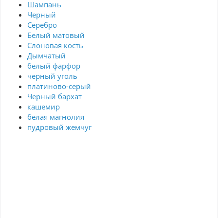
Шампань
Черный
Серебро
Белый матовый
Слоновая кость
Дымчатый
белый фарфор
черный уголь
платиново-серый
Черный бархат
кашемир
белая магнолия
пудровый жемчуг