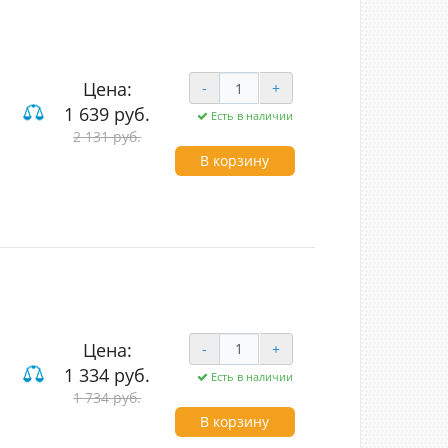
Цена:
-
+
1 639 руб.
Есть в наличии
2 131 руб.
лавишные проходные
В корзину
Цена:
-
+
1 334 руб.
Есть в наличии
1 734 руб.
В корзину