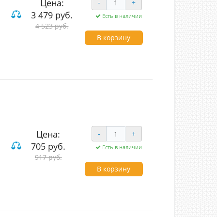
Цена:
-
+
3 479 руб.
Есть в наличии
4 523 руб.
 и компьютерные
В корзину
Цена:
-
+
705 руб.
Есть в наличии
917 руб.
ие
В корзину