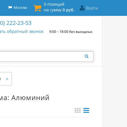
0 позиций
Москва
Войти
на сумму
0 руб.
00) 222-23-53
ать обратный звонок
9:00 – 18:00 без выходных
й
×
зма: Алюминий