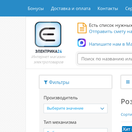
Бонусы
Доставка и оплата
Контакты
Се
Есть список нужных
Отправить смету на
Напишите нам в Ma
Интернет магазин
электротоваров
Фильтры
Производитель
Ро
Выберите значение
Сорти
Тип механизма