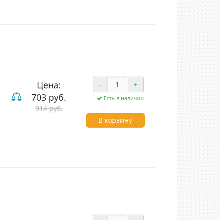
Цена:
-
+
703 руб.
Есть в наличии
914 руб.
ие
В корзину