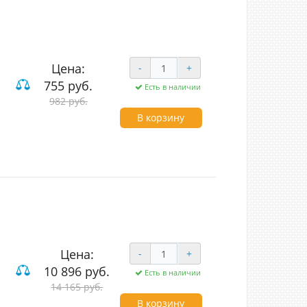
Цена:
-
+
755 руб.
Есть в наличии
982 руб.
 и компьютерные
В корзину
Цена:
-
+
10 896 руб.
Есть в наличии
14 165 руб.
В корзину