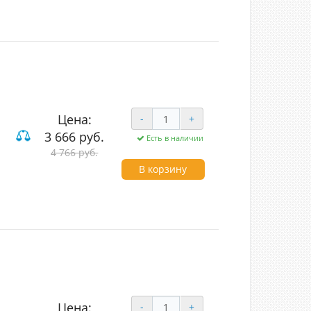
Цена:
-
+
3 666 руб.
Есть в наличии
4 766 руб.
 и компьютерные
В корзину
Цена:
-
+