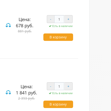
Цена:
-
+
678 руб.
Есть в наличии
881 руб.
вишные
В корзину
Цена:
-
+
1 841 руб.
Есть в наличии
2 393 руб.
вишные
В корзину