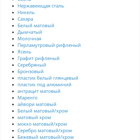
Нержавеющая сталь
Никель
Сахара
Белый матовый
Дымчатый
Молочная
Перламутровый рифленый
Ясень
Графит рифленый
Серебряный
Бронзовый
пластик белый глянцевый
пластик под алюминий
антрацит матовый
Маренго
айвори матовый
Белый матовый/хром
матовый хром
мокко матовый/хром
Серебро матовый/хром
Бежевый матовый/хром