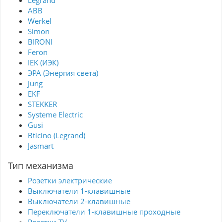
Legrand
ABB
Werkel
Simon
BIRONI
Feron
IEK (ИЭК)
ЭРА (Энергия света)
Jung
EKF
STEKKER
Systeme Electric
Gusi
Bticino (Legrand)
Jasmart
Тип механизма
Розетки электрические
Выключатели 1-клавишные
Выключатели 2-клавишные
Переключатели 1-клавишные проходные