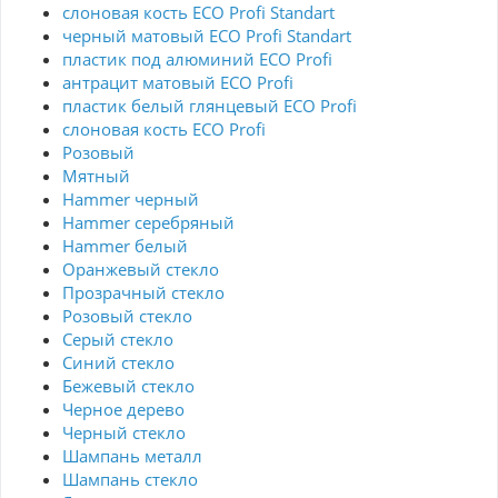
слоновая кость ECO Profi Standart
черный матовый ECO Profi Standart
пластик под алюминий ECO Profi
антрацит матовый ECO Profi
пластик белый глянцевый ECO Profi
слоновая кость ECO Profi
Розовый
Мятный
Hammer черный
Hammer серебряный
Hammer белый
Оранжевый стекло
Прозрачный стекло
Розовый стекло
Серый стекло
Синий стекло
Бежевый стекло
Черное дерево
Черный стекло
Шампань металл
Шампань стекло