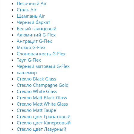
Песочный Air
Сталь Air
Шампань Air
Черный бархат
Белый глянцевый
Алюминий G-Flex
Антрацит G-Flex
Мокко G-Flex
Слоновая кость G-Flex
Тауп G-Flex
Черный матовый G-Flex
кашемир
Стекло Black Glass
Стекло Champagne Gold
Стекло White Glass
Стекло Matt Black Glass
Стекло Matt White Glass
Стекло Matt Taupe
Стекло цвет Гранатовый
Стекло цвет Каперсовый
Стекло цвет Лазурный