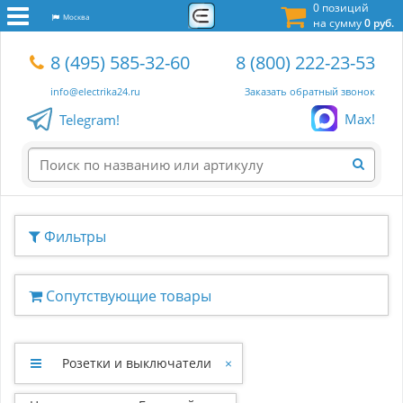
0 позиций
Москва
на сумму
0 руб.
8 (495) 585-32-60
8 (800) 222-23-53
info@electrika24.ru
Заказать обратный звонок
Max!
Telegram!
Фильтры
Сопутствующие товары
Розетки и выключатели
×