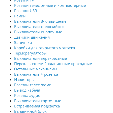
Розетки TV
Розетки телефонные и компьютерные
Розетки USB
Рамки
Выключатели 3-клавишные
Выключатели жалюзийные
Выключатели кнопочные
Датчики движения
Заглушки
Коробки для открытого монтажа
Терморегуляторы
Выключатели перекрестные
Переключатели 2-клавишные проходные
Остальные механизмы
Выключатель + розетка
Изоляторы
Розетки телеф/комп
Вывод кабеля
Розетка аудио
Выключатели карточные
Встраиваемая подсветка
Выдвижной блок