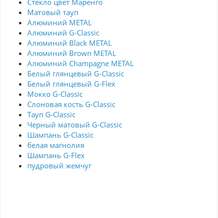
Стекло цвет Маренго
Матовый тауп
Алюминий METAL
Алюминий G-Classic
Алюминий Black METAL
Алюминий Brown METAL
Алюминий Champagne METAL
Белый глянцевый G-Classic
Белый глянцевый G-Flex
Мокко G-Classic
Слоновая кость G-Classic
Тауп G-Classic
Черный матовый G-Classic
Шампань G-Classic
белая магнолия
Шампань G-Flex
пудровый жемчуг