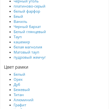
черный уголь
платиново-серый
белый фарфор
Беый
Ваниль
Черный бархат
Белый глянцевый
Тауп
кашемир
белая магнолия
Матовый тауп
пудровый жемчуг
Цвет рамки
Белый
Орех
Дуб
Бежевый
Титан
Алюминий
Графит