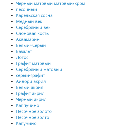
Черный матовый матовый/хром
песочный
Карельская сосна
Медный век
Серебряный век
Cлоновая кость
Аквамарин
Белый+Серый
Базальт
Лотос
Графит матовый
Серебряный матовый
серый-графит
Айвори акрил
Белый акрил
Графит акрил
Черный акрил
Каппучино
Песочное золото
Песочное золто
Капучино