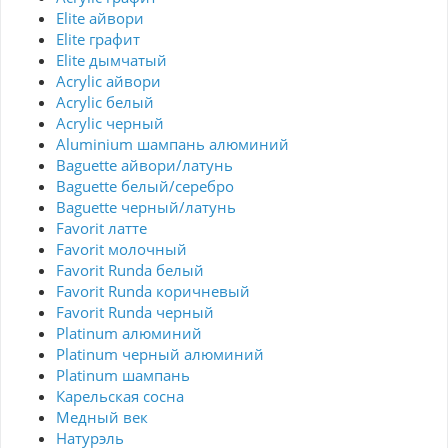
Elite айвори
Elite графит
Elite дымчатый
Acrylic айвори
Acrylic белый
Acrylic черный
Aluminium шампань алюминий
Baguette айвори/латунь
Baguette белый/серебро
Baguette черный/латунь
Favorit латте
Favorit молочный
Favorit Runda белый
Favorit Runda коричневый
Favorit Runda черный
Platinum алюминий
Platinum черный алюминий
Platinum шампань
Карельская сосна
Медный век
Натурэль