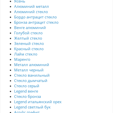
Ясень
Алюминий металл
Алюминий стекло
Бордо антрацит стекло
Бронза антрацит стекло
Венге алюминий
Голубой стекло
Желтый стекло
Зеленый стекло
Красный стекло
Лайм стекло
Маренго
Металл алюминий
Металл черный
Стекло ванильный
Стекло дымчатый
Стекло серый
Legend венге
Стекло бронза
Legend итальянский орех
Legend светлый бук
Acrylic графит