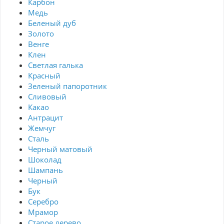
Карбон
Медь
Беленый дуб
Золото
Венге
Клен
Светлая галька
Красный
Зеленый папоротник
Сливовый
Какао
Антрацит
Жемчуг
Сталь
Черный матовый
Шоколад
Шампань
Черный
Бук
Серебро
Мрамор
Старое дерево