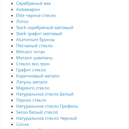
Серебряный век
Аквамарин
Elite черное стекло
Лотос
Stark серебряный матовый
Stark графит матовый
Aluminium бронза
Песчаный стекло
Металл титан
Металл шампань
Стекло эко грин
Графит стекло
Коричневый металл
Латунь металл
Маренго стекло
Натуральное стекло Белый
Персик стекло
Натуральное стекло Грифель
Senso белый стекло
Натуральное стекло Черный
Сосна