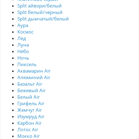
Split айвори/белый
Split белый/черный
Split дымчатый/белый
Аура
Космос
Лед
Луна
Небо
Ночь
Пиксель
Аквамарин Air
Алюминий Air
Базальт Air
Бежевый Air
Белый Air
Грифель Air
Жемчуг Air
Изумруд Air
Карбон Air
Лотос Air
Мокко Air