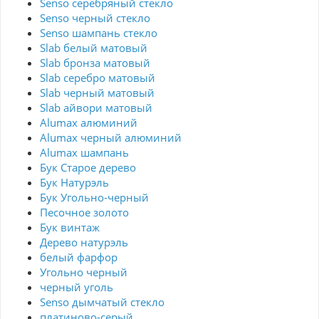
Senso серебряный стекло
Senso черный стекло
Senso шампань стекло
Slab белый матовый
Slab бронза матовый
Slab серебро матовый
Slab черный матовый
Slab айвори матовый
Alumax алюминий
Alumax черный алюминий
Alumax шампань
Бук Старое дерево
Бук Натурэль
Бук Угольно-черный
Песочное золото
Бук винтаж
Дерево натурэль
белый фарфор
Угольно черный
черный уголь
Senso дымчатый стекло
платиново-серый