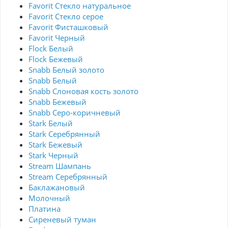
Favorit Стекло натуральное
Favorit Стекло серое
Favorit Фисташковый
Favorit Черный
Flock Белый
Flock Бежевый
Snabb Белый золото
Snabb Белый
Snabb Слоновая кость золото
Snabb Бежевый
Snabb Серо-коричневый
Stark Белый
Stark Серебрянный
Stark Бежевый
Stark Черный
Stream Шампань
Stream Серебрянный
Баклажановый
Молочный
Платина
Сиреневый туман