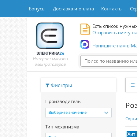
Бонусы
Доставка и оплата
Контакты
Се
Есть список нужных
Отправить смету на
Напишите нам в Ma
Интернет магазин
электротоваров
Фильтры
Производитель
Ро
Выберите значение
Сорти
Тип механизма