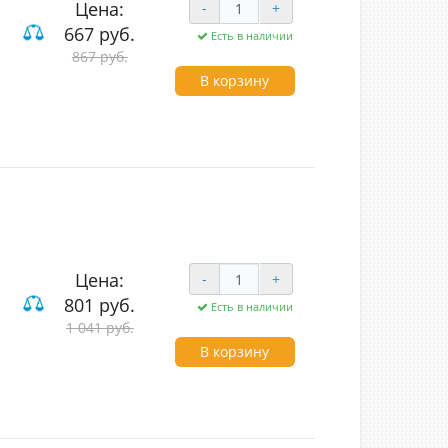
Цена:
-
+
667 руб.
Есть в наличии
867 руб.
вишные
В корзину
Цена:
-
+
801 руб.
Есть в наличии
1 041 руб.
вишные
В корзину