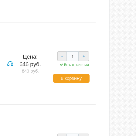
Цена:
-
+
646 руб.
Есть в наличии
 и компьютерные
840 руб.
В корзину