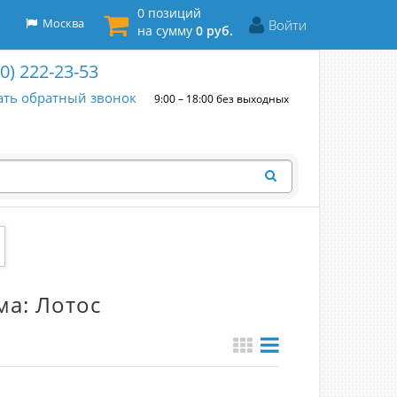
0 позиций
Москва
Войти
на сумму
0 руб.
00) 222-23-53
ать обратный звонок
9:00 – 18:00 без выходных
ма: Лотос