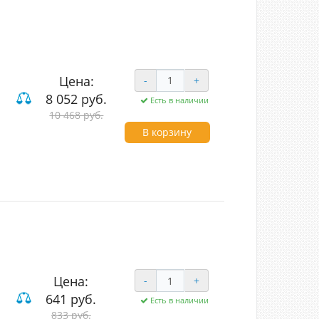
Цена:
-
+
8 052 руб.
Есть в наличии
10 468 руб.
В корзину
Цена:
-
+
641 руб.
Есть в наличии
833 руб.
ие