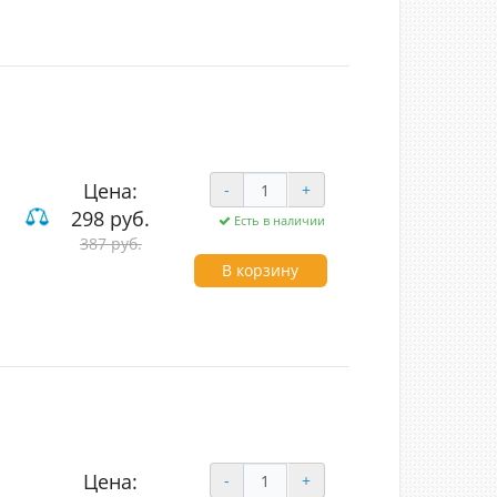
Цена:
-
+
298 руб.
Есть в наличии
387 руб.
вишные
В корзину
Цена:
-
+