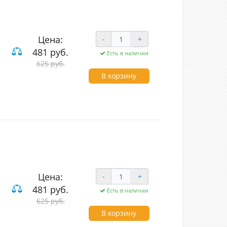
Цена:
-
+
481 руб.
Есть в наличии
625 руб.
вишные
В корзину
Цена:
-
+
481 руб.
Есть в наличии
625 руб.
ие
В корзину