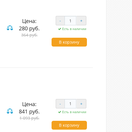
Цена:
-
+
280 руб.
Есть в наличии
364 руб.
ие
В корзину
Цена:
-
+
841 руб.
Есть в наличии
ый
1 093 руб.
чные
В корзину