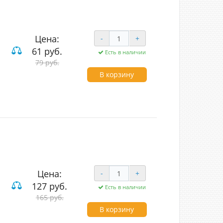
Цена:
-
+
61 руб.
Есть в наличии
79 руб.
В корзину
Цена:
-
+
127 руб.
Есть в наличии
165 руб.
В корзину