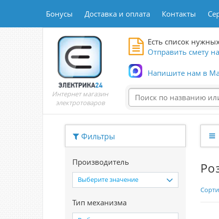
Бонусы
Доставка и оплата
Контакты
Се
Есть список нужных
Отправить смету на
Напишите нам в Ma
Интернет магазин
электротоваров
Фильтры
Производитель
Ро
Выберите значение
Сорти
Тип механизма