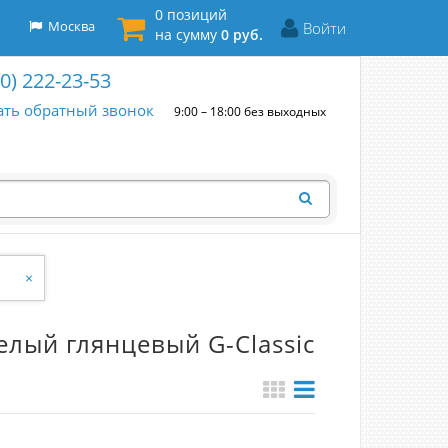
0 позиций
Москва
Войти
на сумму
0 руб.
00) 222-23-53
ать обратный звонок
9:00 – 18:00 без выходных
×
елый глянцевый G-Classic