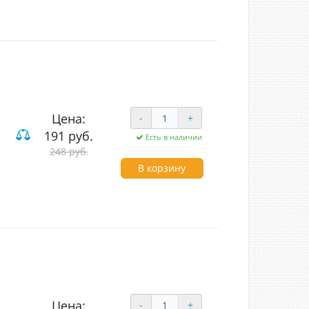
Цена:
-
+
191 руб.
Есть в наличии
248 руб.
В корзину
Цена:
-
+