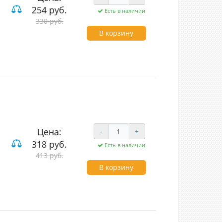
254 руб.
Есть в наличии
330 руб.
В корзину
Цена:
-
+
318 руб.
Есть в наличии
413 руб.
В корзину