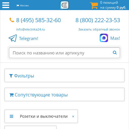
0 позиций
Москва
на сумму
0 руб.
8 (495) 585-32-60
8 (800) 222-23-53
info@electrika24.ru
Заказать обратный звонок
Max!
Telegram!
Фильтры
Сопутствующие товары
Розетки и выключатели
×