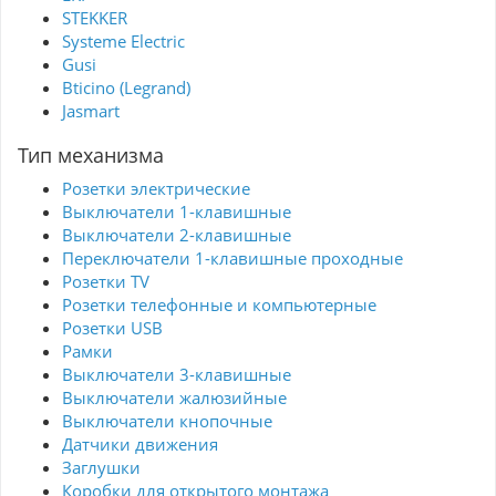
STEKKER
Systeme Electric
Gusi
Bticino (Legrand)
Jasmart
Тип механизма
Розетки электрические
Выключатели 1-клавишные
Выключатели 2-клавишные
Переключатели 1-клавишные проходные
Розетки TV
Розетки телефонные и компьютерные
Розетки USB
Рамки
Выключатели 3-клавишные
Выключатели жалюзийные
Выключатели кнопочные
Датчики движения
Заглушки
Коробки для открытого монтажа