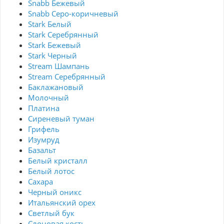
Snabb Бежевый
Snabb Серо-коричневый
Stark Белый
Stark Серебрянный
Stark Бежевый
Stark Черный
Stream Шампань
Stream Серебрянный
Баклажановый
Молочный
Платина
Сиреневый туман
Грифель
Изумруд
Базальт
Белый кристалл
Белый лотос
Сахара
Черный оникс
Итальянский орех
Светлый бук
Слоновая кость