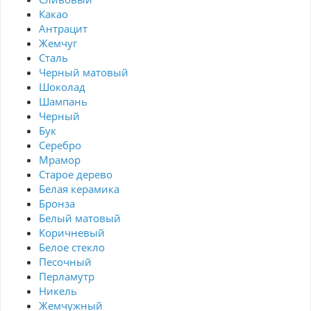
Какао
Антрацит
Жемчуг
Сталь
Черный матовый
Шоколад
Шампань
Черный
Бук
Серебро
Мрамор
Старое дерево
Белая керамика
Бронза
Белый матовый
Коричневый
Белое стекло
Песочный
Перламутр
Никель
Жемчужный