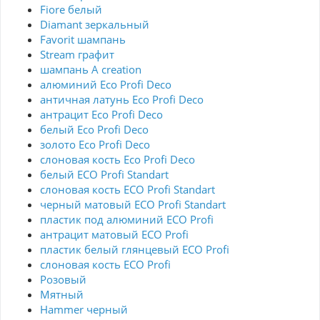
Fiore белый
Diamant зеркальный
Favorit шампань
Stream графит
шампань A creation
алюминий Eco Profi Deco
античная латунь Eco Profi Deco
антрацит Eco Profi Deco
белый Eco Profi Deco
золото Eco Profi Deco
слоновая кость Eco Profi Deco
белый ECO Profi Standart
слоновая кость ECO Profi Standart
черный матовый ECO Profi Standart
пластик под алюминий ECO Profi
антрацит матовый ECO Profi
пластик белый глянцевый ECO Profi
слоновая кость ECO Profi
Розовый
Мятный
Hammer черный