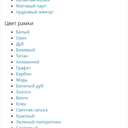
Матовый тауп
пудровый жемчуг
Цвет рамки
Белый
Орех
Дуб
Бежевый
Титан
Алюминий
Графит
Карбон
Медь
Беленый дуб
Золото
Венге
Клен
Светлая галька
Красный
Зеленый папоротник
Сливовый