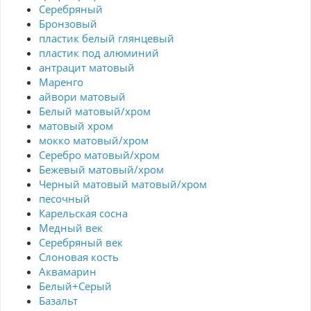
Серебряный
Бронзовый
пластик белый глянцевый
пластик под алюминий
антрацит матовый
Маренго
айвори матовый
Белый матовый/хром
матовый хром
мокко матовый/хром
Серебро матовый/хром
Бежевый матовый/хром
Черный матовый матовый/хром
песочный
Карельская сосна
Медный век
Серебряный век
Cлоновая кость
Аквамарин
Белый+Серый
Базальт