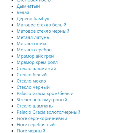
Дымчатый
Белая
Дерево бамбук
Матовое стекло белый
Матовое стекло черный
Металл латунь
Металл оникс
Металл серебро
Мрамор айс грей
Мрамор крем роял
Стекло алюминий
Стекло белый
Стекло мокко
Стекло черный
Palacio Gracia хром/белый
Stream перламутровый
Стекло шампань
Palacio Gracia золото/черный
Fiore серо-коричневый
Fiore серебряный
Fiore черный