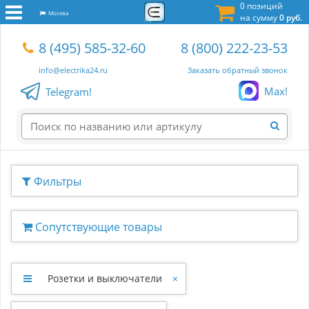
0 позиций
Москва
на сумму
0 руб.
8 (495) 585-32-60
8 (800) 222-23-53
info@electrika24.ru
Заказать обратный звонок
Max!
Telegram!
Фильтры
Сопутствующие товары
Розетки и выключатели
×