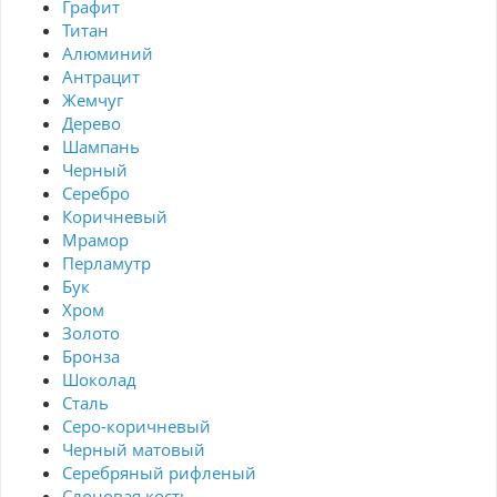
Графит
Титан
Алюминий
Антрацит
Жемчуг
Дерево
Шампань
Черный
Серебро
Коричневый
Мрамор
Перламутр
Бук
Хром
Золото
Бронза
Шоколад
Сталь
Серо-коричневый
Черный матовый
Серебряный рифленый
Слоновая кость