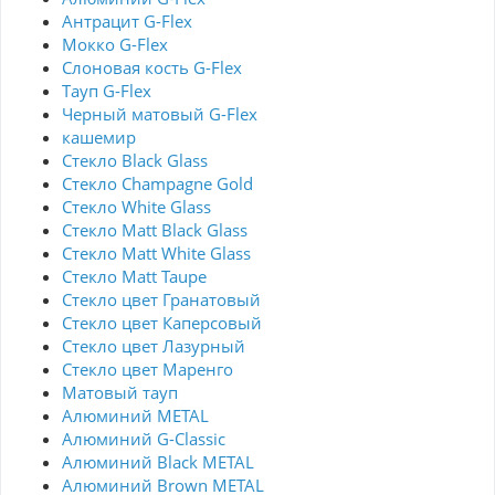
Антрацит G-Flex
Мокко G-Flex
Слоновая кость G-Flex
Тауп G-Flex
Черный матовый G-Flex
кашемир
Стекло Black Glass
Стекло Champagne Gold
Стекло White Glass
Стекло Matt Black Glass
Стекло Matt White Glass
Стекло Matt Taupe
Стекло цвет Гранатовый
Стекло цвет Каперсовый
Стекло цвет Лазурный
Стекло цвет Маренго
Матовый тауп
Алюминий METAL
Алюминий G-Classic
Алюминий Black METAL
Алюминий Brown METAL