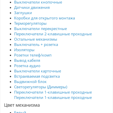
Выключатели кнопочные
Датчики движения
Заглушки
Коробки для открытого монтажа
Терморегуляторы
Выключатели перекрестные
Переключатели 2-клавишные проходные
Остальные механизмы
Выключатель + розетка
Изоляторы
Розетки телеф/комп
Вывод кабеля
Розетка аудио
Выключатели карточные
Встраиваемая подсветка
Выдвижной блок
Светорегуляторы (Диммеры)
Переключатели 1-клавишные проходные
Переключатели 1-клавишные проходные
Цвет механизма
Белый