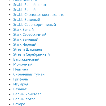
Snabb Белый золото
Snabb Белый
Snabb Слоновая кость золото
Snabb Бежевый
Snabb Серо-коричневый
Stark Белый
Stark Серебрянный
Stark Бежевый
Stark Черный
Stream Шампань
Stream Серебрянный
Баклажановый
Молочный
Платина
Сиреневый туман
Грифель
Изумруд
Базальт
Белый кристалл
Белый лотос
Сахара