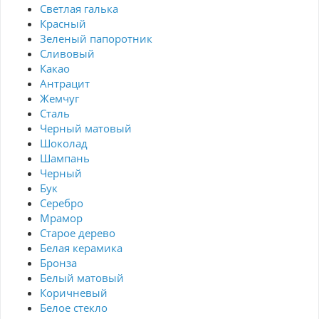
Светлая галька
Красный
Зеленый папоротник
Сливовый
Какао
Антрацит
Жемчуг
Сталь
Черный матовый
Шоколад
Шампань
Черный
Бук
Серебро
Мрамор
Старое дерево
Белая керамика
Бронза
Белый матовый
Коричневый
Белое стекло