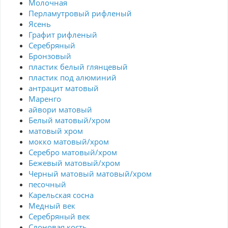
Молочная
Перламутровый рифленый
Ясень
Графит рифленый
Серебряный
Бронзовый
пластик белый глянцевый
пластик под алюминий
антрацит матовый
Маренго
айвори матовый
Белый матовый/хром
матовый хром
мокко матовый/хром
Серебро матовый/хром
Бежевый матовый/хром
Черный матовый матовый/хром
песочный
Карельская сосна
Медный век
Серебряный век
Cлоновая кость