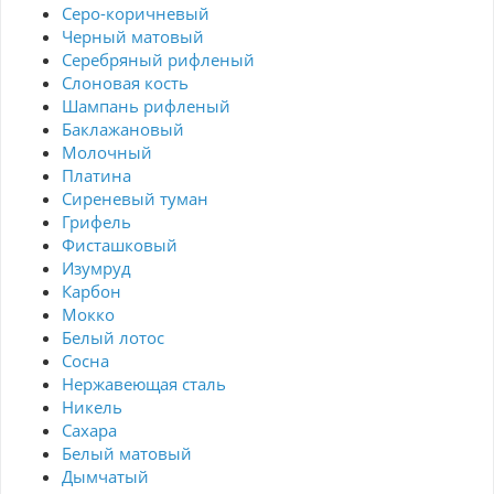
Серо-коричневый
Черный матовый
Серебряный рифленый
Слоновая кость
Шампань рифленый
Баклажановый
Молочный
Платина
Сиреневый туман
Грифель
Фисташковый
Изумруд
Карбон
Мокко
Белый лотос
Сосна
Нержавеющая сталь
Никель
Сахара
Белый матовый
Дымчатый