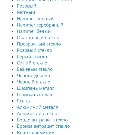
Розовый
Мятный
Hammer черный
Hammer серебряный
Hammer белый
Оранжевый стекло
Прозрачный стекло
Розовый стекло
Серый стекло
Синий стекло
Бежевый стекло
Черное дерево
Черный стекло
Шампань металл
Шампань стекло
Ясень
Алюминий металл
Алюминий стекло
Бордо антрацит стекло
Бронза антрацит стекло
Венге алюминий