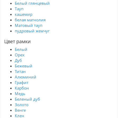
Белый глянцевый
Тауп
кашемир
белая магнолия
Матовый тауп
пудровый жемчуг
Цвет рамки
Белый
Орех
Дуб
Бежевый
Титан
Алюминий
Графит
Карбон
Медь
Беленый дуб
Золото
Венге
Клен