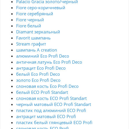
Palacio Gracia золото/черный
Fiore серо-коричневый
Fiore серебряный
Fiore черный
Fiore белый
Diamant зеркальный
Favorit шампань
Stream графит
шампань A creation
алюминий Eco Profi Deco
античная латунь Eco Profi Deco
антрацит Eco Profi Deco
белый Eco Profi Deco
золото Eco Profi Deco
слоновая кость Eco Profi Deco
белый ECO Profi Standart
слоновая кость ECO Profi Standart
черный матовый ECO Profi Standart
пластик под алюминий ECO Profi
антрацит матовый ECO Profi
пластик белый глянцевый ECO Profi
слоновая кость ECO Profi