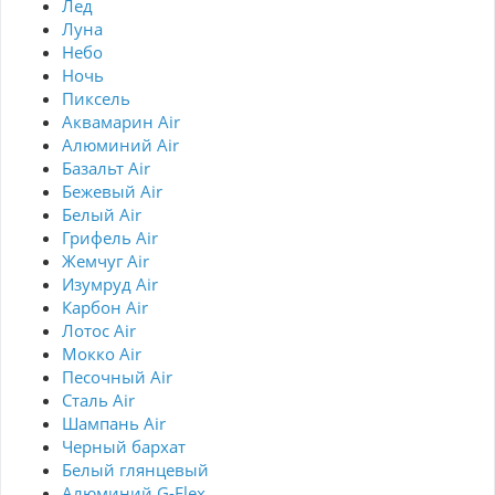
Лед
Луна
Небо
Ночь
Пиксель
Аквамарин Air
Алюминий Air
Базальт Air
Бежевый Air
Белый Air
Грифель Air
Жемчуг Air
Изумруд Air
Карбон Air
Лотос Air
Мокко Air
Песочный Air
Сталь Air
Шампань Air
Черный бархат
Белый глянцевый
Алюминий G-Flex