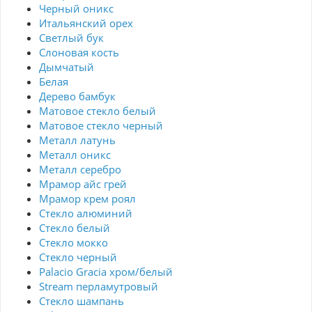
Черный оникс
Итальянский орех
Светлый бук
Слоновая кость
Дымчатый
Белая
Дерево бамбук
Матовое стекло белый
Матовое стекло черный
Металл латунь
Металл оникс
Металл серебро
Мрамор айс грей
Мрамор крем роял
Стекло алюминий
Стекло белый
Стекло мокко
Стекло черный
Palacio Gracia хром/белый
Stream перламутровый
Стекло шампань