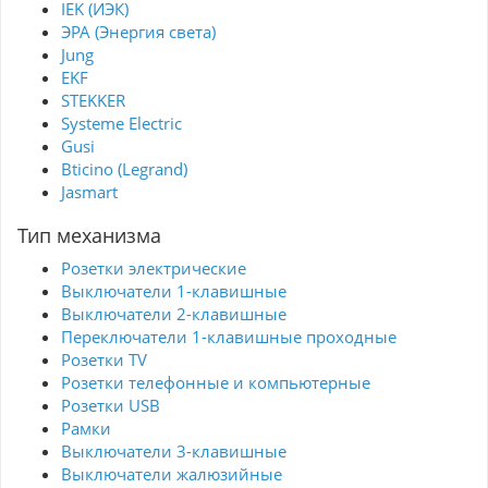
IEK (ИЭК)
ЭРА (Энергия света)
Jung
EKF
STEKKER
Systeme Electric
Gusi
Bticino (Legrand)
Jasmart
Тип механизма
Розетки электрические
Выключатели 1-клавишные
Выключатели 2-клавишные
Переключатели 1-клавишные проходные
Розетки TV
Розетки телефонные и компьютерные
Розетки USB
Рамки
Выключатели 3-клавишные
Выключатели жалюзийные