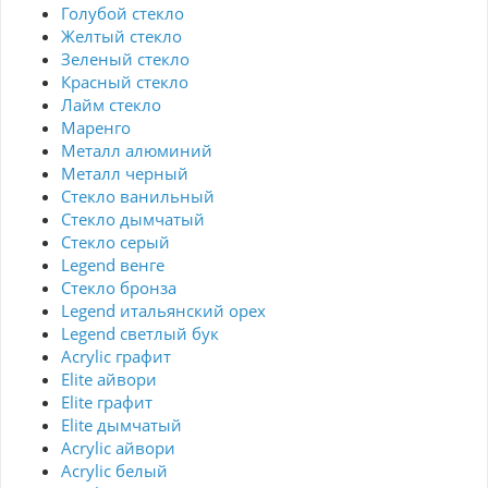
Голубой стекло
Желтый стекло
Зеленый стекло
Красный стекло
Лайм стекло
Маренго
Металл алюминий
Металл черный
Стекло ванильный
Стекло дымчатый
Стекло серый
Legend венге
Стекло бронза
Legend итальянский орех
Legend светлый бук
Acrylic графит
Elite айвори
Elite графит
Elite дымчатый
Acrylic айвори
Acrylic белый