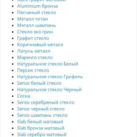
Aluminium бронза
Песчаный стекло
Металл титан
Металл шампань
Стекло эко грин
Графит стекло
Коричневый металл
Латунь металл
Маренго стекло
Натуральное стекло Белый
Персик стекло
Натуральное стекло Грифель
Senso белый стекло
Натуральное стекло Черный
Сосна
Senso серебряный стекло
Senso черный стекло
Senso шампань стекло
Slab белый матовый
Slab бронза матовый
Slab серебро матовый