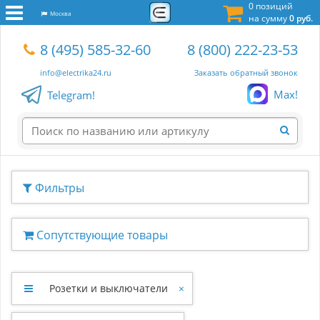
0 позиций
Москва
на сумму
0 руб.
8 (495) 585-32-60
8 (800) 222-23-53
info@electrika24.ru
Заказать обратный звонок
Max!
Telegram!
Фильтры
Сопутствующие товары
Розетки и выключатели
×