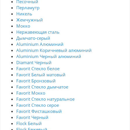
Песочный
Перламутр
Никель
Жемчужный
Мокко
Нержавеющая сталь
Дымчато-серый
Aluminium Алюминий
Aluminium Коричневый алюминий
Aluminium Черный алюминий
Diamant Черный
Favorit Стекло белое
Favorit Белый матовый
Favorit Бронзовый
Favorit Стекло дымчатое
Favorit Мокко
Favorit Стекло натуральное
Favorit Стекло серое
Favorit Фисташковый
Favorit Черный
Flock Белый
Flock Бежевый