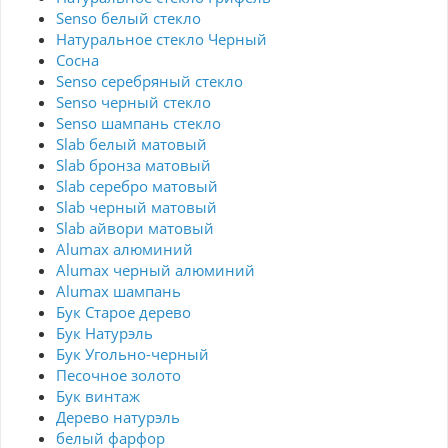
Senso белый стекло
Натуральное стекло Черный
Сосна
Senso серебряный стекло
Senso черный стекло
Senso шампань стекло
Slab белый матовый
Slab бронза матовый
Slab серебро матовый
Slab черный матовый
Slab айвори матовый
Alumax алюминий
Alumax черный алюминий
Alumax шампань
Бук Старое дерево
Бук Натурэль
Бук Угольно-черный
Песочное золото
Бук винтаж
Дерево натурэль
белый фарфор