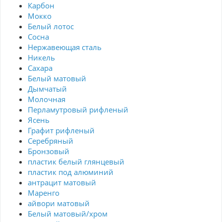
Карбон
Мокко
Белый лотос
Сосна
Нержавеющая сталь
Никель
Сахара
Белый матовый
Дымчатый
Молочная
Перламутровый рифленый
Ясень
Графит рифленый
Серебряный
Бронзовый
пластик белый глянцевый
пластик под алюминий
антрацит матовый
Маренго
айвори матовый
Белый матовый/хром