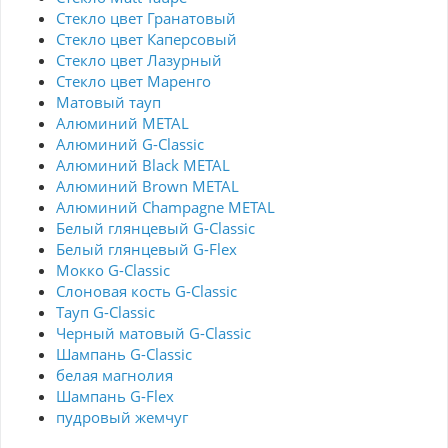
Стекло цвет Гранатовый
Стекло цвет Каперсовый
Стекло цвет Лазурный
Стекло цвет Маренго
Матовый тауп
Алюминий METAL
Алюминий G-Classic
Алюминий Black METAL
Алюминий Brown METAL
Алюминий Champagne METAL
Белый глянцевый G-Classic
Белый глянцевый G-Flex
Мокко G-Classic
Слоновая кость G-Classic
Тауп G-Classic
Черный матовый G-Classic
Шампань G-Classic
белая магнолия
Шампань G-Flex
пудровый жемчуг