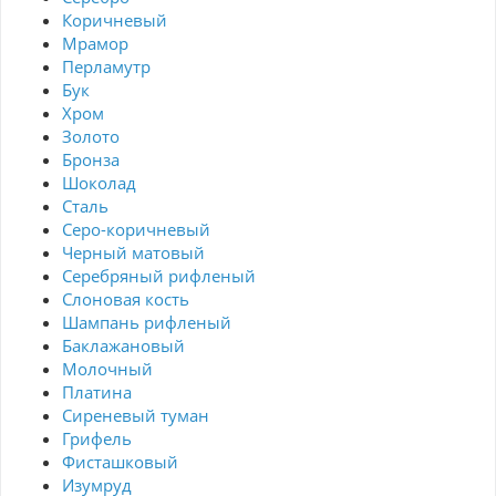
Коричневый
Мрамор
Перламутр
Бук
Хром
Золото
Бронза
Шоколад
Сталь
Серо-коричневый
Черный матовый
Серебряный рифленый
Слоновая кость
Шампань рифленый
Баклажановый
Молочный
Платина
Сиреневый туман
Грифель
Фисташковый
Изумруд