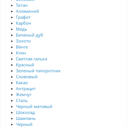
Титан
Алюминий
Графит
Карбон
Медь
Беленый дуб
Золото
Венге
Клен
Светлая галька
Красный
Зеленый папоротник
Сливовый
Какао
Антрацит
Жемчуг
Сталь
Черный матовый
Шоколад
Шампань
Черный