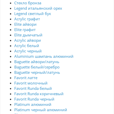
Стекло бронза
Legend итальянский орех
Legend светлый бук
Acrylic графит
Elite айвори
Elite графит
Elite дымчатый
Acrylic айвори
Acrylic белый
Acrylic черный
Aluminium шампань алюминий
Baguette айвори/латунь
Baguette белый/серебро
Baguette черный/латунь
Favorit латте
Favorit молочный
Favorit Runda белый
Favorit Runda коричневый
Favorit Runda черный
Platinum алюминий
Platinum черный алюминий