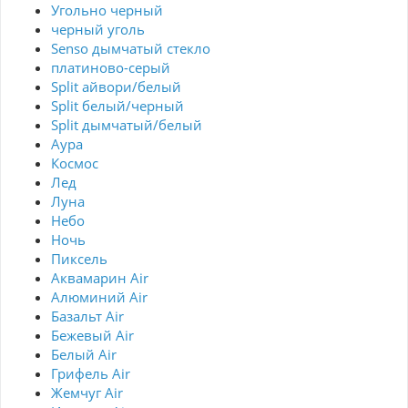
Угольно черный
черный уголь
Senso дымчатый стекло
платиново-серый
Split айвори/белый
Split белый/черный
Split дымчатый/белый
Аура
Космос
Лед
Луна
Небо
Ночь
Пиксель
Аквамарин Air
Алюминий Air
Базальт Air
Бежевый Air
Белый Air
Грифель Air
Жемчуг Air