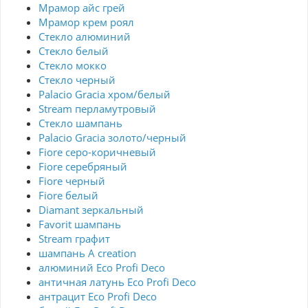
Мрамор айс грей
Мрамор крем роял
Стекло алюминий
Стекло белый
Стекло мокко
Стекло черный
Palacio Gracia хром/белый
Stream перламутровый
Стекло шампань
Palacio Gracia золото/черный
Fiore серо-коричневый
Fiore серебряный
Fiore черный
Fiore белый
Diamant зеркальный
Favorit шампань
Stream графит
шампань A creation
алюминий Eco Profi Deco
античная латунь Eco Profi Deco
антрацит Eco Profi Deco