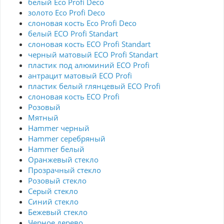
белый Eco Profi Deco
золото Eco Profi Deco
слоновая кость Eco Profi Deco
белый ECO Profi Standart
слоновая кость ECO Profi Standart
черный матовый ECO Profi Standart
пластик под алюминий ECO Profi
антрацит матовый ECO Profi
пластик белый глянцевый ECO Profi
слоновая кость ECO Profi
Розовый
Мятный
Hammer черный
Hammer серебряный
Hammer белый
Оранжевый стекло
Прозрачный стекло
Розовый стекло
Серый стекло
Синий стекло
Бежевый стекло
Черное дерево