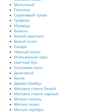
Молочный
Платина
Сиреневый туман
Грифель
Изумруд
Базальт
Белый кристалл
Белый лотос
Сахара
Черный оникс
Итальянский орех
Светлый бук
Слоновая кость
Дымчатый
Белая
Дерево бамбук
Матовое стекло белый
Матовое стекло черный
Металл латунь
Металл оникс
Металл серебро