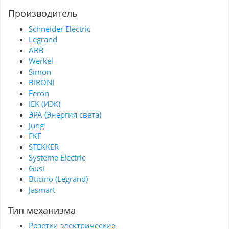
Производитель
Schneider Electric
Legrand
ABB
Werkel
Simon
BIRONI
Feron
IEK (ИЭК)
ЭРА (Энергия света)
Jung
EKF
STEKKER
Systeme Electric
Gusi
Bticino (Legrand)
Jasmart
Тип механизма
Розетки электрические