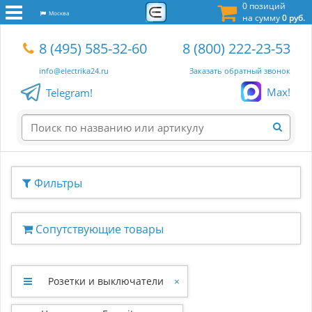
0 позиций
Москва
на сумму
0 руб.
8 (495) 585-32-60
8 (800) 222-23-53
info@electrika24.ru
Заказать обратный звонок
Max!
Telegram!
Фильтры
Сопутствующие товары
Розетки и выключатели
×