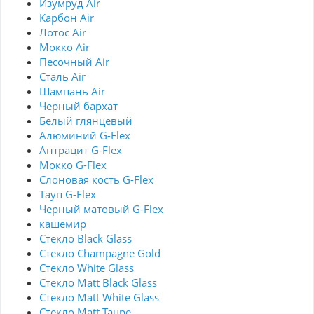
Изумруд Air
Карбон Air
Лотос Air
Мокко Air
Песочный Air
Сталь Air
Шампань Air
Черный бархат
Белый глянцевый
Алюминий G-Flex
Антрацит G-Flex
Мокко G-Flex
Слоновая кость G-Flex
Тауп G-Flex
Черный матовый G-Flex
кашемир
Стекло Black Glass
Стекло Champagne Gold
Стекло White Glass
Стекло Matt Black Glass
Стекло Matt White Glass
Стекло Matt Taupe