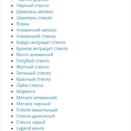
Черный стекло
Шампань металл
Шампань стекло
Ясень
Алюминий металл
Алюминий стекло
Бордо антрацит стекло
Бронза антрацит стекло
Венге алюминий
Голубой стекло
Желтый стекло
Зеленый стекло
Красный стекло
Лайм стекло
Маренго
Металл алюминий
Металл черный
Стекло ванильный
Стекло дымчатый
Стекло серый
Legend венге