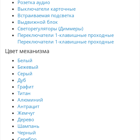
Розетка аудио
Выключатели карточные
Встраиваемая подсветка
Выдвижной блок
Светорегуляторы (Диммеры)
Переключатели 1-клавишные проходные
Переключатели 1-клавишные проходные
Цвет механизма
Белый
Бежевый
Серый
Дуб
Графит
Титан
Алюминий
Антрацит
Жемчуг
Дерево
Шампань
Черный
Серебро