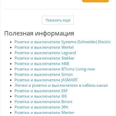
установки делает её доступной для
самостоятельного монтажа. Рамка идеально
сочетается с различными стилями
оформления, от минимализма до классики.
Werkel – это надежность и элегантность в
Показать ещё
каждой детали.
Полезная информация
Розетки и выключатели Systeme (Schneider) Electric
Розетки и выключатели Werkel
Розетки и выключатели Legrand
Розетки и выключатели Stekker
Розетки и выключатели ABB
Розетки и выключатели BTicino Living now
Розетки и выключатели Simon
Розетки и выключатели JASMART
Лючки и розетки и выключатели в кабель-канал
Розетки и выключатели EKF
Розетки и выключатели IEK
Розетки и выключатели Bironi
Розетки и выключатели ЭРА
Розетки и выключатели Merten