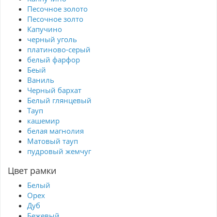
Песочное золото
Песочное золто
Капучино
черный уголь
платиново-серый
белый фарфор
Беый
Ваниль
Черный бархат
Белый глянцевый
Тауп
кашемир
белая магнолия
Матовый тауп
пудровый жемчуг
Цвет рамки
Белый
Орех
Дуб
Бежевый