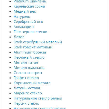
Platinum шампань
Карельская сосна
Медный век
Натурэль
Серебряный век
Аквамарин
Elite черное стекло
Лотос
Stark серебряный матовый
Stark графит матовый
Aluminium бронза
Песчаный стекло
Металл титан
Металл шампань
Стекло эко грин
Графит стекло
Коричневый металл
Латунь металл
Маренго стекло
Натуральное стекло Белый
Персик стекло
Натуральное стекло Грифель