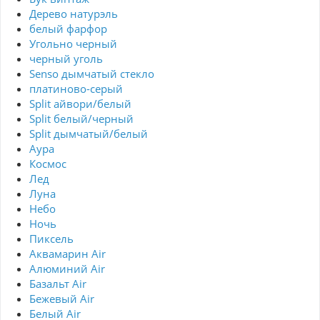
Дерево натурэль
белый фарфор
Угольно черный
черный уголь
Senso дымчатый стекло
платиново-серый
Split айвори/белый
Split белый/черный
Split дымчатый/белый
Аура
Космос
Лед
Луна
Небо
Ночь
Пиксель
Аквамарин Air
Алюминий Air
Базальт Air
Бежевый Air
Белый Air