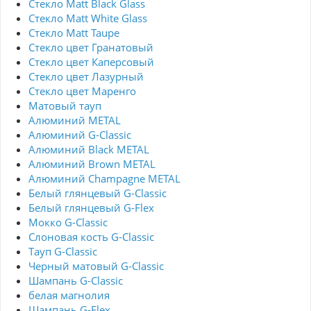
Стекло Matt Black Glass
Стекло Matt White Glass
Стекло Matt Taupe
Стекло цвет Гранатовый
Стекло цвет Каперсовый
Стекло цвет Лазурный
Стекло цвет Маренго
Матовый тауп
Алюминий METAL
Алюминий G-Classic
Алюминий Black METAL
Алюминий Brown METAL
Алюминий Champagne METAL
Белый глянцевый G-Classic
Белый глянцевый G-Flex
Мокко G-Classic
Слоновая кость G-Classic
Тауп G-Classic
Черный матовый G-Classic
Шампань G-Classic
белая магнолия
Шампань G-Flex