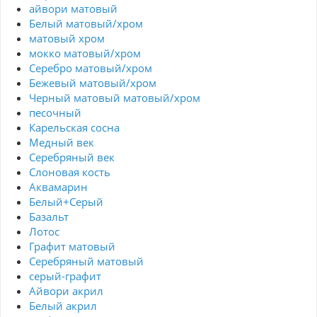
айвори матовый
Белый матовый/хром
матовый хром
мокко матовый/хром
Серебро матовый/хром
Бежевый матовый/хром
Черный матовый матовый/хром
песочный
Карельская сосна
Медный век
Серебряный век
Cлоновая кость
Аквамарин
Белый+Серый
Базальт
Лотос
Графит матовый
Серебряный матовый
серый-графит
Айвори акрил
Белый акрил