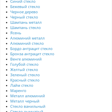
Синий стекло
Бежевый стекло
Черное дерево
Черный стекло
Шампань металл
Шампань стекло
Ясень
Алюминий металл
Алюминий стекло
Бордо антрацит стекло
Бронза антрацит стекло
Венге алюминий
Голубой стекло
Желтый стекло
Зеленый стекло
Красный стекло
Лайм стекло
Маренго
Металл алюминий
Металл черный
Стекло ванильный
Стекло дымчатый