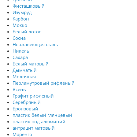
Фисташковый
Изумруд
Карбон
Мокко
Белый лотос
Сосна
Нержавеющая сталь
Никель
Сахара
Белый матовый
Дымчатый
Молочная
Перламутровый рифленый
Ясень
Графит рифленый
Серебряный
Бронзовый
пластик белый глянцевый
пластик под алюминий
антрацит матовый
Маренго