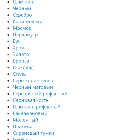
Шампань
Черный
Серебро
Коричневый
Мрамор
Перламутр
Бук
Хром
Золото
Бронза
Шоколад
Сталь
Серо-коричневый
Черный матовый
Серебряный рифленый
Слоновая кость
Шампань рифленый
Баклажановый
Молочный
Платина
Сиреневый туман
Грифель