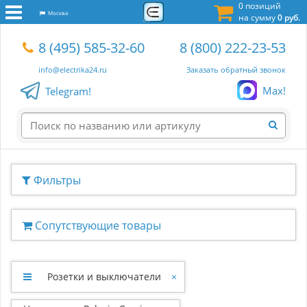
0 позиций
Москва
на сумму
0 руб.
8 (495) 585-32-60
8 (800) 222-23-53
info@electrika24.ru
Заказать обратный звонок
Max!
Telegram!
Фильтры
Сопутствующие товары
Розетки и выключатели
×