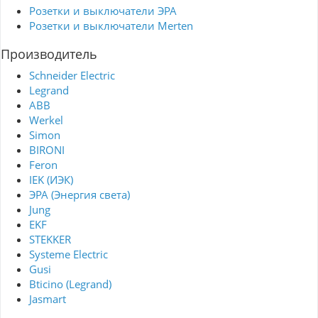
Розетки и выключатели ЭРА
Розетки и выключатели Merten
Производитель
Schneider Electric
Legrand
ABB
Werkel
Simon
BIRONI
Feron
IEK (ИЭК)
ЭРА (Энергия света)
Jung
EKF
STEKKER
Systeme Electric
Gusi
Bticino (Legrand)
Jasmart