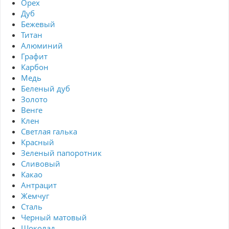
Орех
Дуб
Бежевый
Титан
Алюминий
Графит
Карбон
Медь
Беленый дуб
Золото
Венге
Клен
Светлая галька
Красный
Зеленый папоротник
Сливовый
Какао
Антрацит
Жемчуг
Сталь
Черный матовый
Шоколад