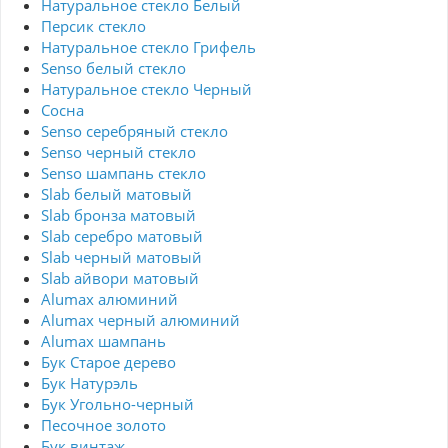
Натуральное стекло Белый
Персик стекло
Натуральное стекло Грифель
Senso белый стекло
Натуральное стекло Черный
Сосна
Senso серебряный стекло
Senso черный стекло
Senso шампань стекло
Slab белый матовый
Slab бронза матовый
Slab серебро матовый
Slab черный матовый
Slab айвори матовый
Alumax алюминий
Alumax черный алюминий
Alumax шампань
Бук Старое дерево
Бук Натурэль
Бук Угольно-черный
Песочное золото
Бук винтаж