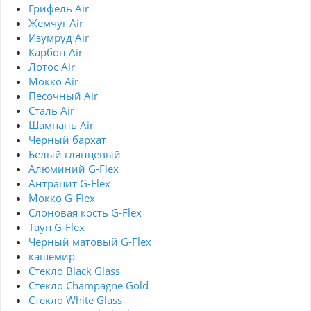
Грифель Air
Жемчуг Air
Изумруд Air
Карбон Air
Лотос Air
Мокко Air
Песочный Air
Сталь Air
Шампань Air
Черный бархат
Белый глянцевый
Алюминий G-Flex
Антрацит G-Flex
Мокко G-Flex
Слоновая кость G-Flex
Тауп G-Flex
Черный матовый G-Flex
кашемир
Стекло Black Glass
Стекло Champagne Gold
Стекло White Glass