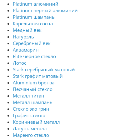
Platinum алюминий
Platinum черный алюминий
Platinum шампань
Карельская сосна
Медный век
Натурэль
Серебряный век
Аквамарин
Elite черное стекло
Лотос
Stark серебряный матовый
Stark графит матовый
Aluminium бронза
Песчаный стекло
Металл титан
Металл шампань
Стекло эко грин
Графит стекло
Коричневый металл
Латунь металл
Маренго стекло