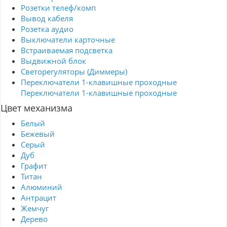
Розетки телеф/комп
Вывод кабеля
Розетка аудио
Выключатели карточные
Встраиваемая подсветка
Выдвижной блок
Светорегуляторы (Диммеры)
Переключатели 1-клавишные проходные
Переключатели 1-клавишные проходные
Цвет механизма
Белый
Бежевый
Серый
Дуб
Графит
Титан
Алюминий
Антрацит
Жемчуг
Дерево