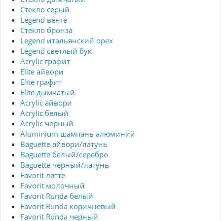
Стекло серый
Legend венге
Стекло бронза
Legend итальянский орех
Legend светлый бук
Acrylic графит
Elite айвори
Elite графит
Elite дымчатый
Acrylic айвори
Acrylic белый
Acrylic черный
Aluminium шампань алюминий
Baguette айвори/латунь
Baguette белый/серебро
Baguette черный/латунь
Favorit латте
Favorit молочный
Favorit Runda белый
Favorit Runda коричневый
Favorit Runda черный