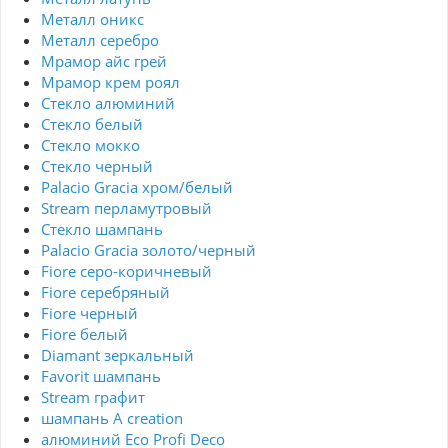
Металл оникс
Металл серебро
Мрамор айс грей
Мрамор крем роял
Стекло алюминий
Стекло белый
Стекло мокко
Стекло черный
Palacio Gracia хром/белый
Stream перламутровый
Стекло шампань
Palacio Gracia золото/черный
Fiore серо-коричневый
Fiore серебряный
Fiore черный
Fiore белый
Diamant зеркальный
Favorit шампань
Stream графит
шампань A creation
алюминий Eco Profi Deco