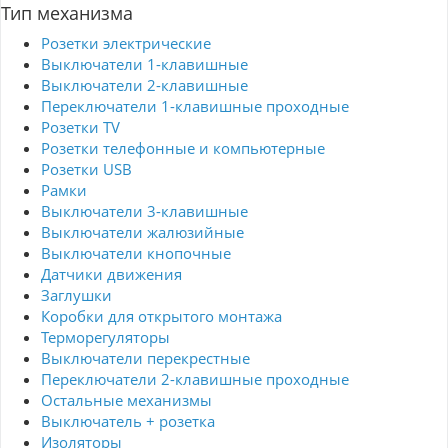
Тип механизма
Розетки электрические
Выключатели 1-клавишные
Выключатели 2-клавишные
Переключатели 1-клавишные проходные
Розетки TV
Розетки телефонные и компьютерные
Розетки USB
Рамки
Выключатели 3-клавишные
Выключатели жалюзийные
Выключатели кнопочные
Датчики движения
Заглушки
Коробки для открытого монтажа
Терморегуляторы
Выключатели перекрестные
Переключатели 2-клавишные проходные
Остальные механизмы
Выключатель + розетка
Изоляторы