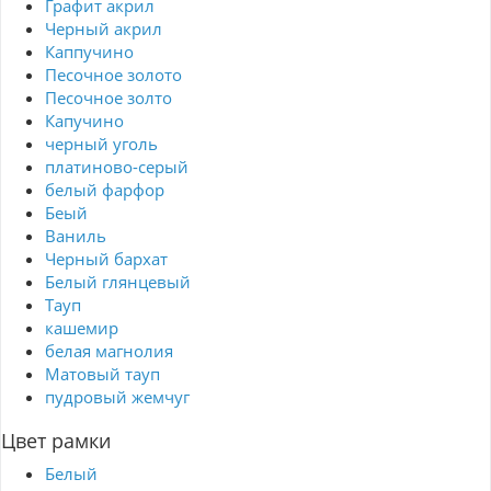
Графит акрил
Черный акрил
Каппучино
Песочное золото
Песочное золто
Капучино
черный уголь
платиново-серый
белый фарфор
Беый
Ваниль
Черный бархат
Белый глянцевый
Тауп
кашемир
белая магнолия
Матовый тауп
пудровый жемчуг
Цвет рамки
Белый