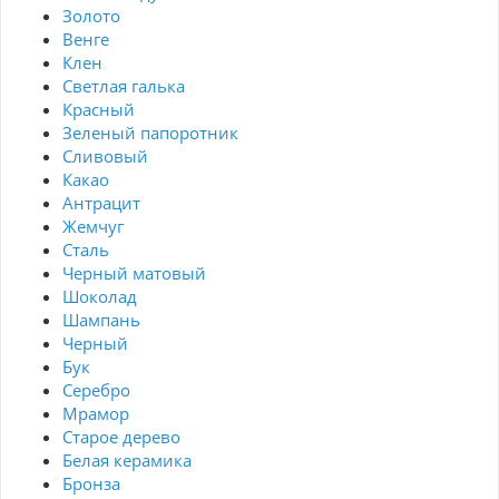
Золото
Венге
Клен
Светлая галька
Красный
Зеленый папоротник
Сливовый
Какао
Антрацит
Жемчуг
Сталь
Черный матовый
Шоколад
Шампань
Черный
Бук
Серебро
Мрамор
Старое дерево
Белая керамика
Бронза