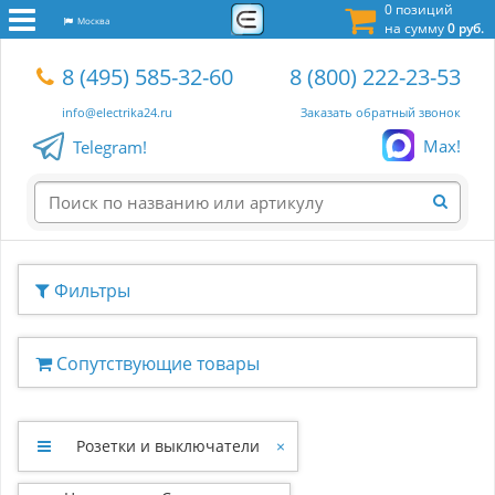
0 позиций
Москва
на сумму
0 руб.
8 (495) 585-32-60
8 (800) 222-23-53
info@electrika24.ru
Заказать обратный звонок
Max!
Telegram!
Фильтры
Сопутствующие товары
Розетки и выключатели
×