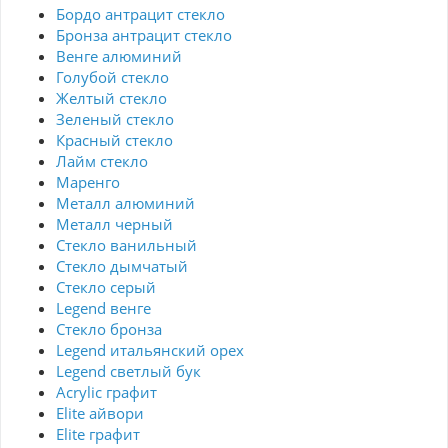
Бордо антрацит стекло
Бронза антрацит стекло
Венге алюминий
Голубой стекло
Желтый стекло
Зеленый стекло
Красный стекло
Лайм стекло
Маренго
Металл алюминий
Металл черный
Стекло ванильный
Стекло дымчатый
Стекло серый
Legend венге
Стекло бронза
Legend итальянский орех
Legend светлый бук
Acrylic графит
Elite айвори
Elite графит