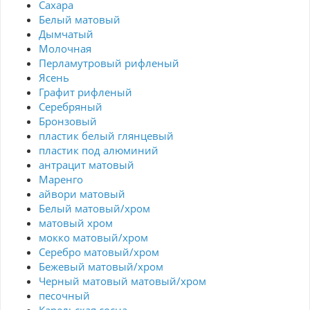
Сахара
Белый матовый
Дымчатый
Молочная
Перламутровый рифленый
Ясень
Графит рифленый
Серебряный
Бронзовый
пластик белый глянцевый
пластик под алюминий
антрацит матовый
Маренго
айвори матовый
Белый матовый/хром
матовый хром
мокко матовый/хром
Серебро матовый/хром
Бежевый матовый/хром
Черный матовый матовый/хром
песочный