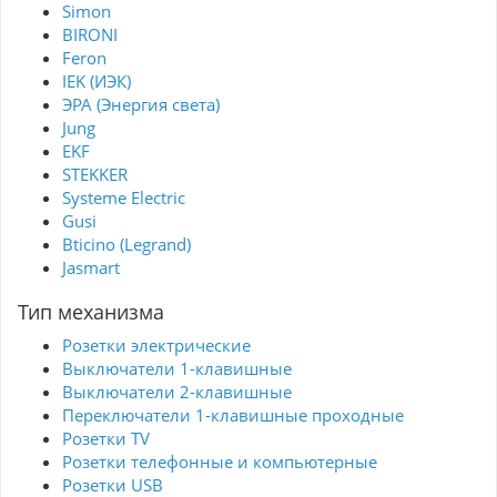
Simon
BIRONI
Feron
IEK (ИЭК)
ЭРА (Энергия света)
Jung
EKF
STEKKER
Systeme Electric
Gusi
Bticino (Legrand)
Jasmart
Тип механизма
Розетки электрические
Выключатели 1-клавишные
Выключатели 2-клавишные
Переключатели 1-клавишные проходные
Розетки TV
Розетки телефонные и компьютерные
Розетки USB