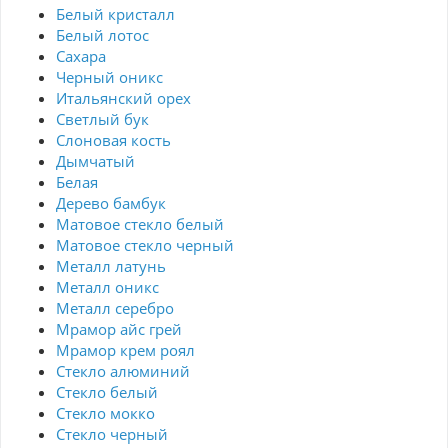
Белый кристалл
Белый лотос
Сахара
Черный оникс
Итальянский орех
Светлый бук
Слоновая кость
Дымчатый
Белая
Дерево бамбук
Матовое стекло белый
Матовое стекло черный
Металл латунь
Металл оникс
Металл серебро
Мрамор айс грей
Мрамор крем роял
Стекло алюминий
Стекло белый
Стекло мокко
Стекло черный