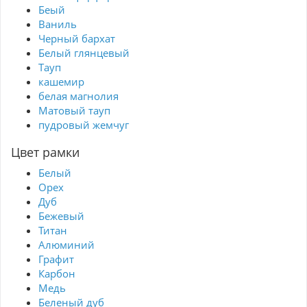
Беый
Ваниль
Черный бархат
Белый глянцевый
Тауп
кашемир
белая магнолия
Матовый тауп
пудровый жемчуг
Цвет рамки
Белый
Орех
Дуб
Бежевый
Титан
Алюминий
Графит
Карбон
Медь
Беленый дуб