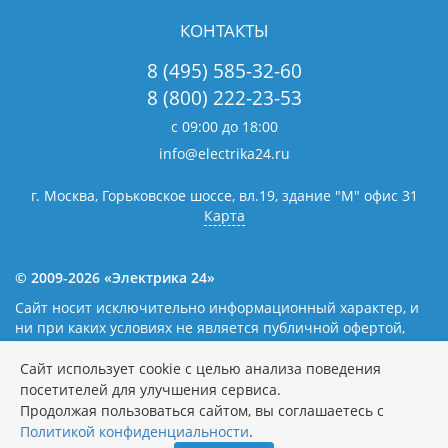
КОНТАКТЫ
8 (495) 585-32-60
8 (800) 222-23-53
с 09:00 до 18:00
info@electrika24.ru
г. Москва, Горьковское шоссе, вл.19,
здание "М" офис 31
Карта
© 2009-2026 «Электрика 24»
Сайт носит исключительно информационный характер, и
ни при каких условиях не является публичной офертой,
определяемой положениями статьи 437(2) Гражданского
кодекса Российской Федерации. Наличие и цены уточняйте
Сайт использует cookie с целью анализа поведения
у наших операторов.
Политика обработки персональных
посетителей для улучшения сервиса.
данных
Продолжая пользоваться сайтом, вы соглашаетесь с
Политикой конфиденциальности
.