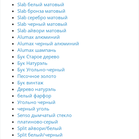
Slab белый матовый
Slab бронза матовый
Slab серебро матовый
Slab черный матовый
Slab айвори матовый
Alumax алюминий
Alumax черный алюминий
Alumax шампань
Бук Старое дерево
Бук Натурэль
Бук Угольно-черный
Песочное золото
Бук винтаж
Дерево натурэль
белый фарфор
Угольно черный
черный уголь
Senso дымчатый стекло
платиново-серый
Split айвори/белый
Split белый/черный