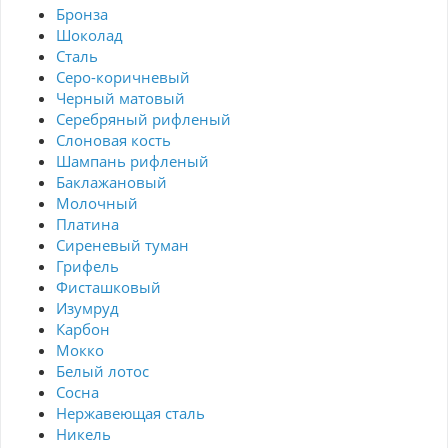
Бронза
Шоколад
Сталь
Серо-коричневый
Черный матовый
Серебряный рифленый
Слоновая кость
Шампань рифленый
Баклажановый
Молочный
Платина
Сиреневый туман
Грифель
Фисташковый
Изумруд
Карбон
Мокко
Белый лотос
Сосна
Нержавеющая сталь
Никель