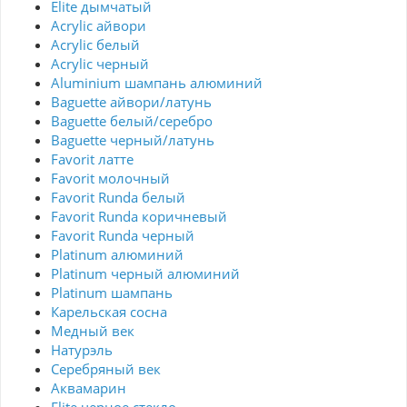
Elite дымчатый
Acrylic айвори
Acrylic белый
Acrylic черный
Aluminium шампань алюминий
Baguette айвори/латунь
Baguette белый/серебро
Baguette черный/латунь
Favorit латте
Favorit молочный
Favorit Runda белый
Favorit Runda коричневый
Favorit Runda черный
Platinum алюминий
Platinum черный алюминий
Platinum шампань
Карельская сосна
Медный век
Натурэль
Серебряный век
Аквамарин