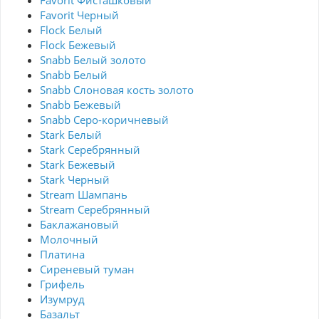
Favorit Фисташковый
Favorit Черный
Flock Белый
Flock Бежевый
Snabb Белый золото
Snabb Белый
Snabb Слоновая кость золото
Snabb Бежевый
Snabb Серо-коричневый
Stark Белый
Stark Серебрянный
Stark Бежевый
Stark Черный
Stream Шампань
Stream Серебрянный
Баклажановый
Молочный
Платина
Сиреневый туман
Грифель
Изумруд
Базальт