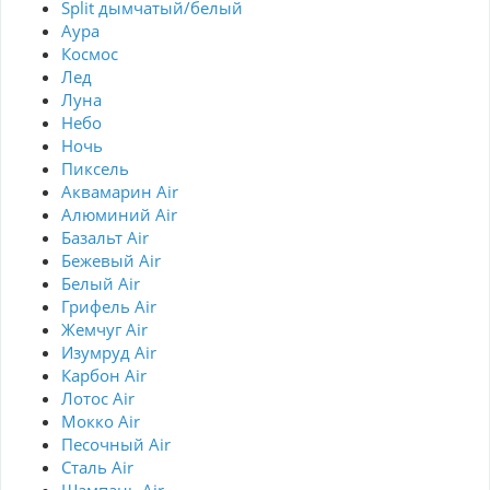
Split дымчатый/белый
Аура
Космос
Лед
Луна
Небо
Ночь
Пиксель
Аквамарин Air
Алюминий Air
Базальт Air
Бежевый Air
Белый Air
Грифель Air
Жемчуг Air
Изумруд Air
Карбон Air
Лотос Air
Мокко Air
Песочный Air
Сталь Air