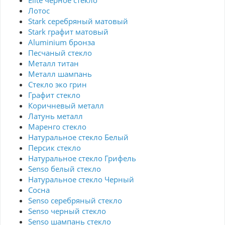
Elite черное стекло
Лотос
Stark серебряный матовый
Stark графит матовый
Aluminium бронза
Песчаный стекло
Металл титан
Металл шампань
Стекло эко грин
Графит стекло
Коричневый металл
Латунь металл
Маренго стекло
Натуральное стекло Белый
Персик стекло
Натуральное стекло Грифель
Senso белый стекло
Натуральное стекло Черный
Сосна
Senso серебряный стекло
Senso черный стекло
Senso шампань стекло