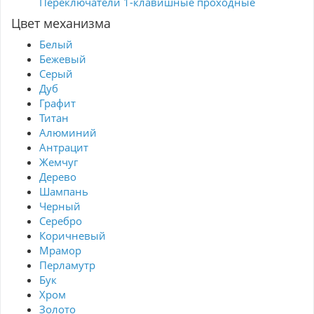
Переключатели 1-клавишные проходные
Цвет механизма
Белый
Бежевый
Серый
Дуб
Графит
Титан
Алюминий
Антрацит
Жемчуг
Дерево
Шампань
Черный
Серебро
Коричневый
Мрамор
Перламутр
Бук
Хром
Золото