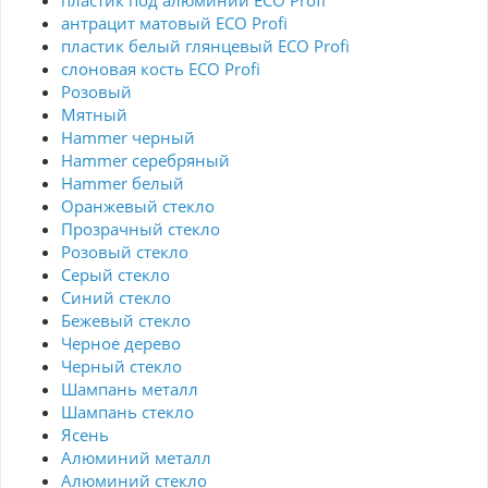
пластик под алюминий ECO Profi
антрацит матовый ECO Profi
пластик белый глянцевый ECO Profi
слоновая кость ECO Profi
Розовый
Мятный
Hammer черный
Hammer серебряный
Hammer белый
Оранжевый стекло
Прозрачный стекло
Розовый стекло
Серый стекло
Синий стекло
Бежевый стекло
Черное дерево
Черный стекло
Шампань металл
Шампань стекло
Ясень
Алюминий металл
Алюминий стекло