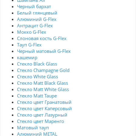
Шампань Air
Черный бархат
Белый глянцевый
Алюминий G-Flex
Антрацит G-Flex
Мокко G-Flex
Слоновая кость G-Flex
Тауп G-Flex
Черный матовый G-Flex
кашемир
Стекло Black Glass
Стекло Champagne Gold
Стекло White Glass
Стекло Matt Black Glass
Стекло Matt White Glass
Стекло Matt Taupe
Стекло цвет Гранатовый
Стекло цвет Каперсовый
Стекло цвет Лазурный
Стекло цвет Маренго
Матовый тауп
Алюминий METAL