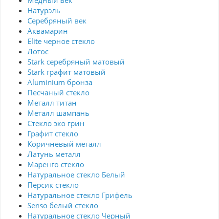
Медный век
Натурэль
Серебряный век
Аквамарин
Elite черное стекло
Лотос
Stark серебряный матовый
Stark графит матовый
Aluminium бронза
Песчаный стекло
Металл титан
Металл шампань
Стекло эко грин
Графит стекло
Коричневый металл
Латунь металл
Маренго стекло
Натуральное стекло Белый
Персик стекло
Натуральное стекло Грифель
Senso белый стекло
Натуральное стекло Черный