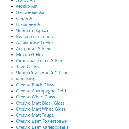
Лотос Air
Мокко Air
Песочный Air
Сталь Air
Шампань Air
Черный бархат
Белый глянцевый
Алюминий G-Flex
Антрацит G-Flex
Мокко G-Flex
Слоновая кость G-Flex
Тауп G-Flex
Черный матовый G-Flex
кашемир
Стекло Black Glass
Стекло Champagne Gold
Стекло White Glass
Стекло Matt Black Glass
Стекло Matt White Glass
Стекло Matt Taupe
Стекло цвет Гранатовый
Стекло цвет Каперсовый