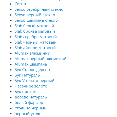
Сосна
Senso серебряный стекло
Senso черный стекло
Senso шампань стекло
Slab белый матовый
Slab бронза матовый
Slab серебро матовый
Slab черный матовый
Slab айвори матовый
Alumax алюминий
Alumax черный алюминий
Alumax шампань
Бук Старое дерево
Бук Натурэль
Бук Угольно-черный
Песочное золото
Бук винтаж
Дерево натурэль
белый фарфор
Угольно черный
черный уголь