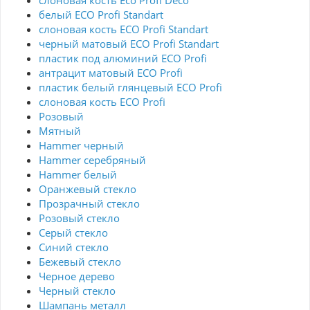
слоновая кость Eco Profi Deco
белый ECO Profi Standart
слоновая кость ECO Profi Standart
черный матовый ECO Profi Standart
пластик под алюминий ECO Profi
антрацит матовый ECO Profi
пластик белый глянцевый ECO Profi
слоновая кость ECO Profi
Розовый
Мятный
Hammer черный
Hammer серебряный
Hammer белый
Оранжевый стекло
Прозрачный стекло
Розовый стекло
Серый стекло
Синий стекло
Бежевый стекло
Черное дерево
Черный стекло
Шампань металл