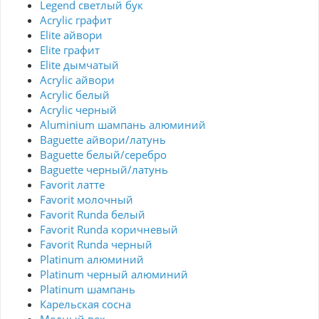
Legend светлый бук
Acrylic графит
Elite айвори
Elite графит
Elite дымчатый
Acrylic айвори
Acrylic белый
Acrylic черный
Aluminium шампань алюминий
Baguette айвори/латунь
Baguette белый/серебро
Baguette черный/латунь
Favorit латте
Favorit молочный
Favorit Runda белый
Favorit Runda коричневый
Favorit Runda черный
Platinum алюминий
Platinum черный алюминий
Platinum шампань
Карельская сосна