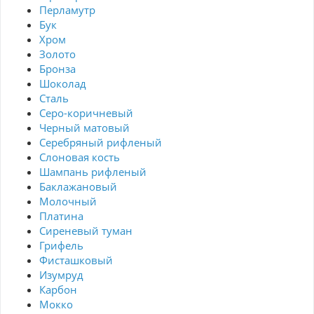
Перламутр
Бук
Хром
Золото
Бронза
Шоколад
Сталь
Серо-коричневый
Черный матовый
Серебряный рифленый
Слоновая кость
Шампань рифленый
Баклажановый
Молочный
Платина
Сиреневый туман
Грифель
Фисташковый
Изумруд
Карбон
Мокко