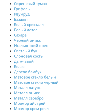
Сиреневый туман
Грифель
Изумруд
Базальт
Белый кристалл
Белый лотос
Сахара
Черный оникс
Итальянский орех
Светлый бук
Слоновая кость
Дымчатый
Белая
Дерево бамбук
Матовое стекло белый
Матовое стекло черный
Металл латунь
Металл оникс
Металл серебро
Мрамор айс грей
Мрамор крем роял