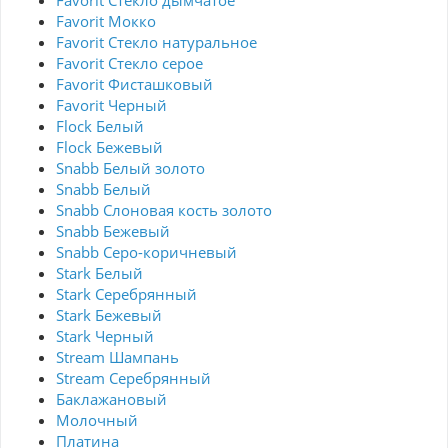
Favorit Стекло дымчатое
Favorit Мокко
Favorit Стекло натуральное
Favorit Стекло серое
Favorit Фисташковый
Favorit Черный
Flock Белый
Flock Бежевый
Snabb Белый золото
Snabb Белый
Snabb Слоновая кость золото
Snabb Бежевый
Snabb Серо-коричневый
Stark Белый
Stark Серебрянный
Stark Бежевый
Stark Черный
Stream Шампань
Stream Серебрянный
Баклажановый
Молочный
Платина