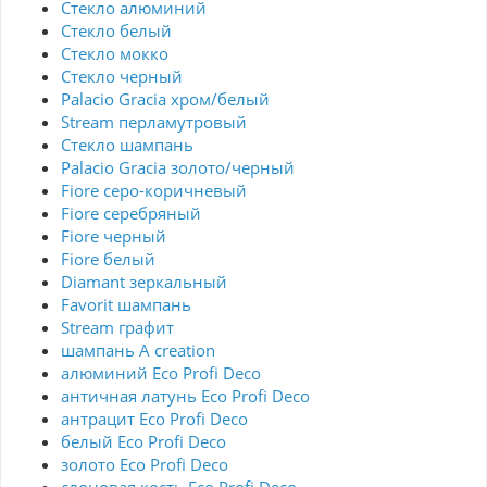
Стекло алюминий
Стекло белый
Стекло мокко
Стекло черный
Palacio Gracia хром/белый
Stream перламутровый
Стекло шампань
Palacio Gracia золото/черный
Fiore серо-коричневый
Fiore серебряный
Fiore черный
Fiore белый
Diamant зеркальный
Favorit шампань
Stream графит
шампань A creation
алюминий Eco Profi Deco
античная латунь Eco Profi Deco
антрацит Eco Profi Deco
белый Eco Profi Deco
золото Eco Profi Deco