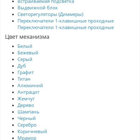
Встраиваемая подсветка
Выдвижной блок
Светорегуляторы (Диммеры)
Переключатели 1-клавишные проходные
Переключатели 1-клавишные проходные
Цвет механизма
Белый
Бежевый
Серый
Дуб
Графит
Титан
Алюминий
Антрацит
Жемчуг
Дерево
Шампань
Черный
Серебро
Коричневый
Мрамор