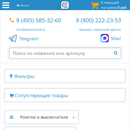
0 позиций
Москва
на сумму
0 руб.
8 (495) 585-32-60
8 (800) 222-23-53
info@electrika24.ru
Заказать обратный звонок
Max!
Telegram!
Фильтры
Сопутствующие товары
Розетки и выключатели
×