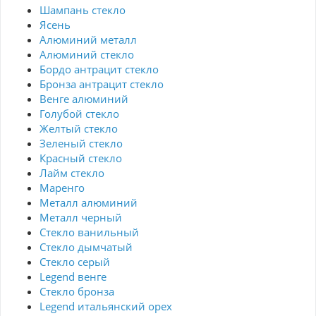
Шампань стекло
Ясень
Алюминий металл
Алюминий стекло
Бордо антрацит стекло
Бронза антрацит стекло
Венге алюминий
Голубой стекло
Желтый стекло
Зеленый стекло
Красный стекло
Лайм стекло
Маренго
Металл алюминий
Металл черный
Стекло ванильный
Стекло дымчатый
Стекло серый
Legend венге
Стекло бронза
Legend итальянский орех