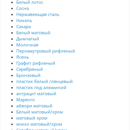
Белый лотос
Сосна
Нержавеющая сталь
Никель
Сахара
Белый матовый
Дымчатый
Молочная
Перламутровый рифленый
Ясень
Графит рифленый
Серебряный
Бронзовый
пластик белый глянцевый
пластик под алюминий
антрацит матовый
Маренго
айвори матовый
Белый матовый/хром
матовый хром
мокко матовый/хром