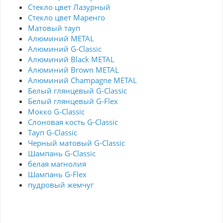
Стекло цвет Лазурный
Стекло цвет Маренго
Матовый тауп
Алюминий METAL
Алюминий G-Classic
Алюминий Black METAL
Алюминий Brown METAL
Алюминий Champagne METAL
Белый глянцевый G-Classic
Белый глянцевый G-Flex
Мокко G-Classic
Слоновая кость G-Classic
Тауп G-Classic
Черный матовый G-Classic
Шампань G-Classic
белая магнолия
Шампань G-Flex
пудровый жемчуг