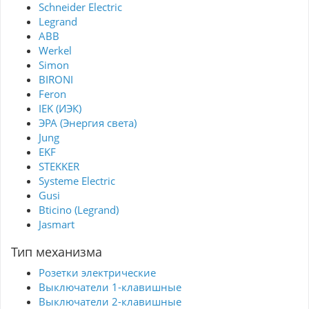
Schneider Electric
Legrand
ABB
Werkel
Simon
BIRONI
Feron
IEK (ИЭК)
ЭРА (Энергия света)
Jung
EKF
STEKKER
Systeme Electric
Gusi
Bticino (Legrand)
Jasmart
Тип механизма
Розетки электрические
Выключатели 1-клавишные
Выключатели 2-клавишные