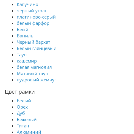
Капучино
черный уголь
платиново-серый
белый фарфор
Беый
Ваниль
Черный бархат
Белый глянцевый
Тауп
кашемир
белая магнолия
Матовый тауп
пудровый жемчуг
Цвет рамки
Белый
Орех
Дуб
Бежевый
Титан
Алюминий