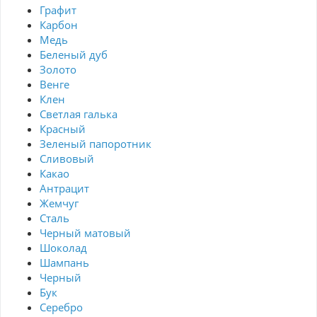
Графит
Карбон
Медь
Беленый дуб
Золото
Венге
Клен
Светлая галька
Красный
Зеленый папоротник
Сливовый
Какао
Антрацит
Жемчуг
Сталь
Черный матовый
Шоколад
Шампань
Черный
Бук
Серебро