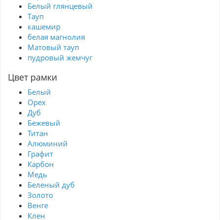
Белый глянцевый
Тауп
кашемир
белая магнолия
Матовый тауп
пудровый жемчуг
Цвет рамки
Белый
Орех
Дуб
Бежевый
Титан
Алюминий
Графит
Карбон
Медь
Беленый дуб
Золото
Венге
Клен