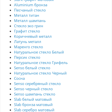
Aluminium бронза
Песчаный стекло
Металл титан
Металл шампань
Стекло эко грин
Графит стекло
Коричневый металл
Латунь металл
Маренго стекло
Натуральное стекло Белый
Персик стекло
Натуральное стекло Грифель
Senso белый стекло
Натуральное стекло Черный
Сосна
Senso серебряный стекло
Senso черный стекло
Senso шампань стекло
Slab белый матовый
Slab бронза матовый
Slab серебро матовый