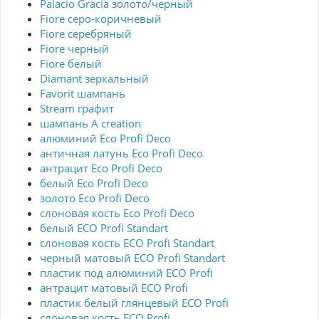
Palacio Gracia золото/черный
Fiore серо-коричневый
Fiore серебряный
Fiore черный
Fiore белый
Diamant зеркальный
Favorit шампань
Stream графит
шампань A creation
алюминий Eco Profi Deco
античная латунь Eco Profi Deco
антрацит Eco Profi Deco
белый Eco Profi Deco
золото Eco Profi Deco
слоновая кость Eco Profi Deco
белый ECO Profi Standart
слоновая кость ECO Profi Standart
черный матовый ECO Profi Standart
пластик под алюминий ECO Profi
антрацит матовый ECO Profi
пластик белый глянцевый ECO Profi
слоновая кость ECO Profi