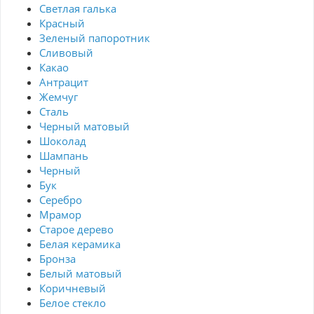
Светлая галька
Красный
Зеленый папоротник
Сливовый
Какао
Антрацит
Жемчуг
Сталь
Черный матовый
Шоколад
Шампань
Черный
Бук
Серебро
Мрамор
Старое дерево
Белая керамика
Бронза
Белый матовый
Коричневый
Белое стекло