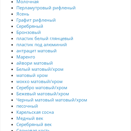
Молочная
Перламутровый рифленый
Ясень
Графит рифленый
Серебряный
Бронзовый
пластик белый глянцевый
пластик под алюминий
антрацит матовый
Маренго
айвори матовый
Белый матовый/хром
матовый хром
мокко матовый/хром
Серебро матовый/хром
Бежевый матовый/хром
Черный матовый матовый/хром
песочный
Карельская сосна
Медный век
Серебряный век
Cлоновая кость