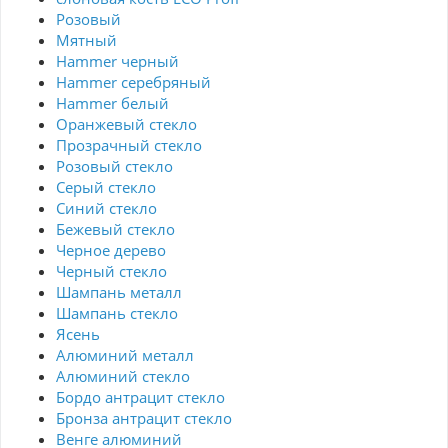
Розовый
Мятный
Hammer черный
Hammer серебряный
Hammer белый
Оранжевый стекло
Прозрачный стекло
Розовый стекло
Серый стекло
Синий стекло
Бежевый стекло
Черное дерево
Черный стекло
Шампань металл
Шампань стекло
Ясень
Алюминий металл
Алюминий стекло
Бордо антрацит стекло
Бронза антрацит стекло
Венге алюминий