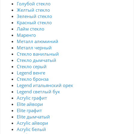
Голубой стекло
Желтый стекло
Зеленый стекло
Красный стекло
Лайм стекло
Маренго
Металл алюминий
Металл черный
Стекло ванильный
Стекло дымчатый
Стекло серый
Legend венге
Стекло бронза
Legend итальянский орех
Legend светлый бук
Acrylic графит
Elite айвори
Elite графит
Elite дымчатый
Acrylic айвори
Acrylic белый