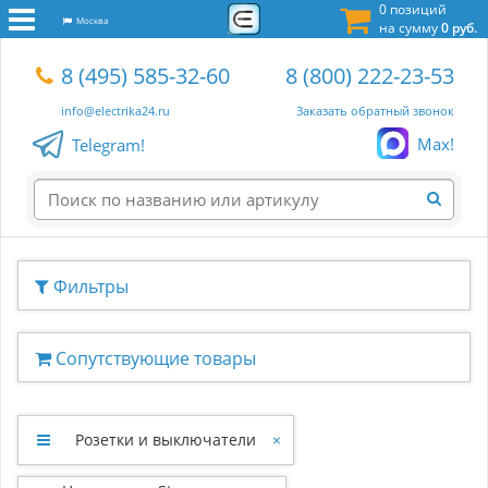
0 позиций
Москва
на сумму
0 руб.
8 (495) 585-32-60
8 (800) 222-23-53
info@electrika24.ru
Заказать обратный звонок
Max!
Telegram!
Фильтры
Сопутствующие товары
Розетки и выключатели
×