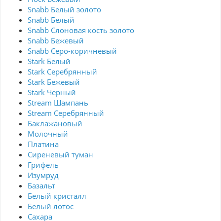
Snabb Белый золото
Snabb Белый
Snabb Слоновая кость золото
Snabb Бежевый
Snabb Серо-коричневый
Stark Белый
Stark Серебрянный
Stark Бежевый
Stark Черный
Stream Шампань
Stream Серебрянный
Баклажановый
Молочный
Платина
Сиреневый туман
Грифель
Изумруд
Базальт
Белый кристалл
Белый лотос
Сахара