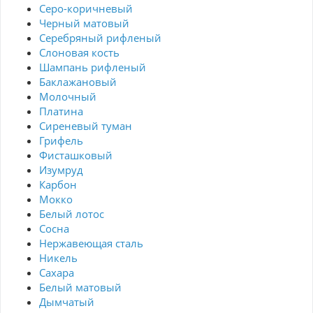
Серо-коричневый
Черный матовый
Серебряный рифленый
Слоновая кость
Шампань рифленый
Баклажановый
Молочный
Платина
Сиреневый туман
Грифель
Фисташковый
Изумруд
Карбон
Мокко
Белый лотос
Сосна
Нержавеющая сталь
Никель
Сахара
Белый матовый
Дымчатый