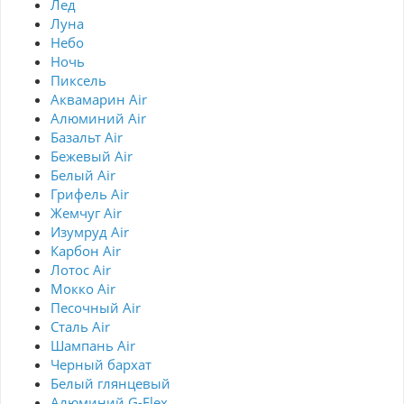
Лед
Луна
Небо
Ночь
Пиксель
Аквамарин Air
Алюминий Air
Базальт Air
Бежевый Air
Белый Air
Грифель Air
Жемчуг Air
Изумруд Air
Карбон Air
Лотос Air
Мокко Air
Песочный Air
Сталь Air
Шампань Air
Черный бархат
Белый глянцевый
Алюминий G-Flex