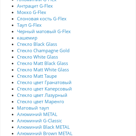
Антрацит G-Flex
Мокко G-Flex
Слоновая кость G-Flex
Тауп G-Flex
Черный матовый G-Flex
кашемир
Стекло Black Glass
Стекло Champagne Gold
Стекло White Glass
Стекло Matt Black Glass
Стекло Matt White Glass
Стекло Matt Taupe
Стекло цвет Гранатовый
Стекло цвет Каперсовый
Стекло цвет Лазурный
Стекло цвет Маренго
Матовый тауп
Алюминий METAL
Алюминий G-Classic
Алюминий Black METAL
Алюминий Brown METAL