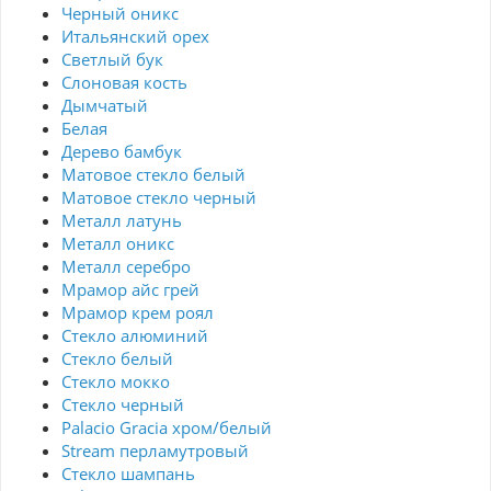
Черный оникс
Итальянский орех
Светлый бук
Слоновая кость
Дымчатый
Белая
Дерево бамбук
Матовое стекло белый
Матовое стекло черный
Металл латунь
Металл оникс
Металл серебро
Мрамор айс грей
Мрамор крем роял
Стекло алюминий
Стекло белый
Стекло мокко
Стекло черный
Palacio Gracia хром/белый
Stream перламутровый
Стекло шампань