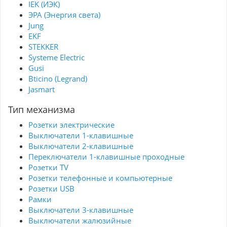
IEK (ИЭК)
ЭРА (Энергия света)
Jung
EKF
STEKKER
Systeme Electric
Gusi
Bticino (Legrand)
Jasmart
Тип механизма
Розетки электрические
Выключатели 1-клавишные
Выключатели 2-клавишные
Переключатели 1-клавишные проходные
Розетки TV
Розетки телефонные и компьютерные
Розетки USB
Рамки
Выключатели 3-клавишные
Выключатели жалюзийные