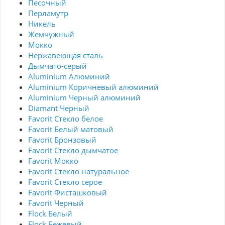
Песочный
Перламутр
Никель
Жемчужный
Мокко
Нержавеющая сталь
Дымчато-серый
Aluminium Алюминий
Aluminium Коричневый алюминий
Aluminium Черный алюминий
Diamant Черный
Favorit Стекло белое
Favorit Белый матовый
Favorit Бронзовый
Favorit Стекло дымчатое
Favorit Мокко
Favorit Стекло натуральное
Favorit Стекло серое
Favorit Фисташковый
Favorit Черный
Flock Белый
Flock Бежевый