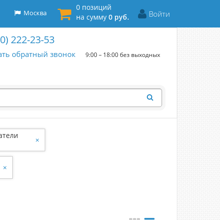
0 позиций
Москва
Войти
на сумму
0 руб.
00) 222-23-53
ать обратный звонок
9:00 – 18:00 без выходных
атели
×
×