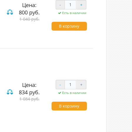
Цена:
-
+
800 руб.
Есть в наличии
1 040 руб.
В корзину
Цена:
-
+
834 руб.
Есть в наличии
ие
1 084 руб.
В корзину