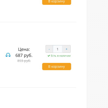
В корзину
Цена:
-
+
687 руб.
Есть в наличии
вишные
893 руб.
В корзину