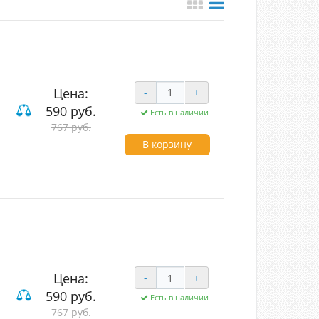
Цена:
-
+
ие
590 руб.
Есть в наличии
767 руб.
В корзину
Цена:
-
+
590 руб.
Есть в наличии
вишные
767 руб.