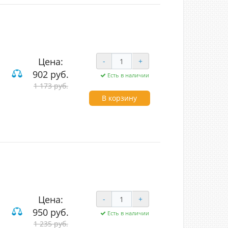
Цена:
-
+
902 руб.
Есть в наличии
лавишные проходные
1 173 руб.
В корзину
Цена:
-
+
950 руб.
Есть в наличии
вишные
1 235 руб.