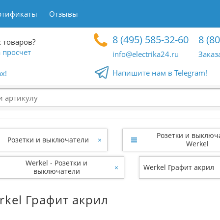
ртификаты
Отзывы
8 (495) 585-32-60
8 (8
 товаров?
 просчет
info@electrika24.ru
Заказ
Напишите нам в Telegram!
x!
Розетки и выключ
Розетки и выключатели
×
Werkel
Werkel - Розетки и
×
Werkel Графит акрил
выключатели
rkel Графит акрил