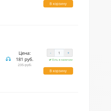
В корзину
Цена:
-
+
181 руб.
Есть в наличии
рестные
235 руб.
В корзину