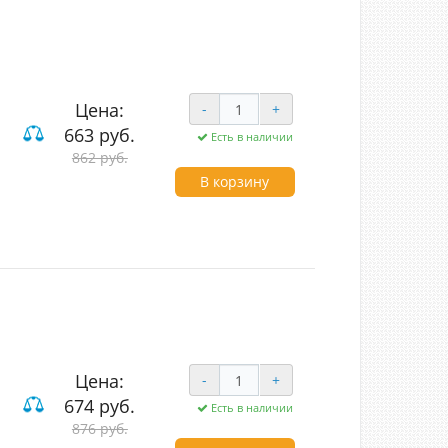
Цена:
-
+
663 руб.
Есть в наличии
лавишные проходные
862 руб.
В корзину
Цена:
-
+
674 руб.
Есть в наличии
ие
876 руб.