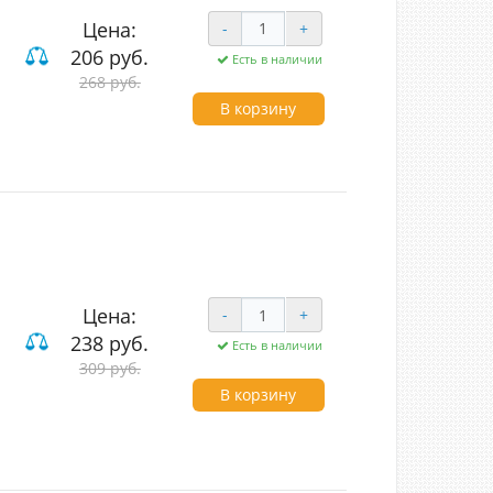
Цена:
-
+
206 руб.
Есть в наличии
268 руб.
В корзину
Цена:
-
+
238 руб.
Есть в наличии
 и компьютерные
309 руб.
В корзину