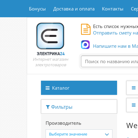
Бонусы
Доставка и оплата
Контакты
Се
Есть список нужных
Отправить смету на
Напишите нам в Ma
Интернет магазин
электротоваров
Каталог
Фильтры
Производитель
We
Выберите значение