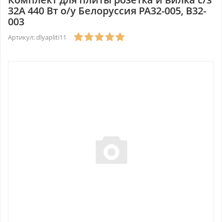
32А 440 Вт о/у Белоруссия РА32-005, В32-
003
Артикул: dlyapliti11