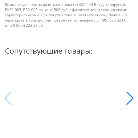
Комплект для плиты розетка и вилка с/з 32А 440 Вт о/у Белоруссия
РА32-005, В32-003 по цене 508 руб. с фотографией и техническими
характеристиками. Для покупки товара нажмите кнопку "Купить" и
перейдите в корзину или позвоните по телефону 8 (495) 585 32 60
или 8 (800) 222 23 53.
Сопутствующие товары: