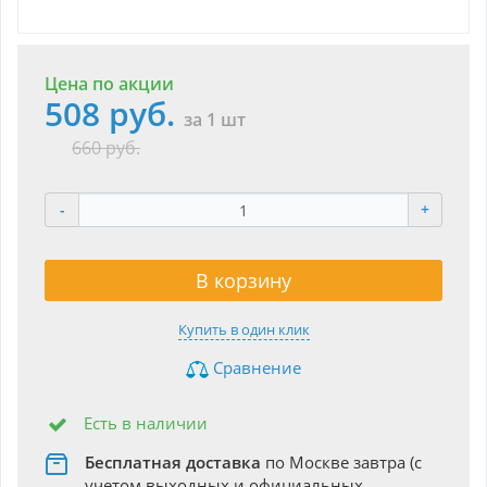
Цена по акции
508 руб.
за 1 шт
660 руб.
-
+
В корзину
Купить в один клик
Сравнение
Есть в наличии
Бесплатная доставка
по Москве завтра (с
учетом выходных и официальных