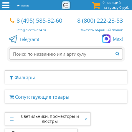
0 позиций
Москва
на сумму
0 руб.
8 (495) 585-32-60
8 (800) 222-23-53
info@electrika24.ru
Заказать обратный звонок
Max!
Telegram!
Фильтры
Сопутствующие товары
Светильники, прожекторы и
×
люстры