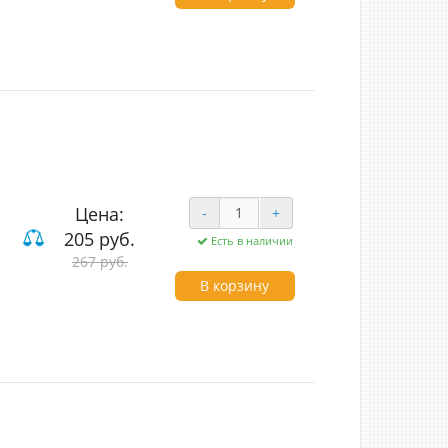
Цена:
-
+
205 руб.
Есть в наличии
267 руб.
В корзину