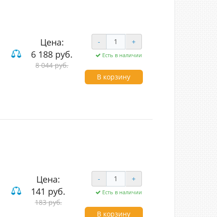
Цена:
-
+
6 188 руб.
Есть в наличии
8 044 руб.
В корзину
Цена:
-
+
141 руб.
Есть в наличии
183 руб.
В корзину