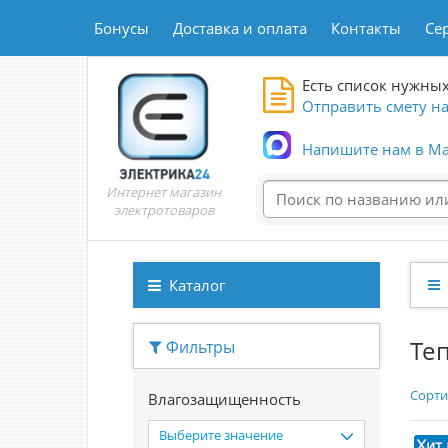
Бонусы
Доставка и оплата
Контакты
Се
Есть список нужных
Отправить смету на
Напишите нам в Ma
Интернет магазин
электротоваров
Каталог
Те
Фильтры
Сорти
Влагозащищенность
Выберите значение