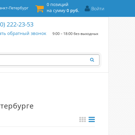
0 позиций
нкт-Петербург
Войти
на сумму
0 руб.
00) 222-23-53
ать обратный звонок
9:00 – 18:00 без выходных
етербурге