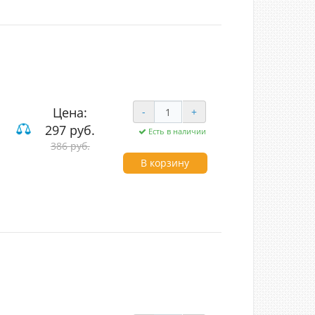
Цена:
-
+
297 руб.
Есть в наличии
386 руб.
В корзину