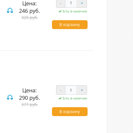
Цена:
-
+
246 руб.
Есть в наличии
320 руб.
В корзину
Цена:
-
+
290 руб.
Есть в наличии
377 руб.
В корзину