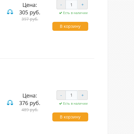
Цена:
-
+
305 руб.
Есть в наличии
397 руб.
В корзину
Цена:
-
+
376 руб.
Есть в наличии
489 руб.
В корзину