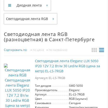
Диодная лента
×
Светодиодная лента RGB
×
Светодиодная лента RGB
(разноцветная) в Санкт-Петербурге
Сортировать по:
по цене
по названию
Светодиодная лента Eleganz LUX 5050
IP20 12V 7,2 Вт/м 30 Led/м RGB (цена за
метр) EL-LS-7RGB
Артикул: EL-LS-7RGB
Тип диодов
SMD 5050
Производитель
Eleganz
Артикул
EL-LS-7RGB
Цвет
RGB (мульти)
Самовывоз
Сегодня
Курьером
Завтра/послезавтра