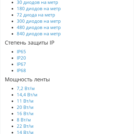
30 диодов на метр
180 диодов на метр
72 диода на метр
300 диодов на метр
480 диодов на метр
840 диодов на метр
Степень защиты IP
IP65
IP20
IP67
IP68
Мощность ленты
7,2 Вт/м
14,4 Вт/м
11 Вт/м
20 Вт/м
16 Вт/м
8 Вт/м
22 Вт/м
14 Вт/м