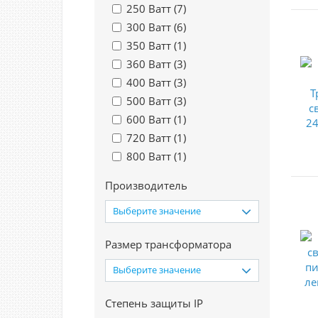
250 Ватт (
7
)
300 Ватт (
6
)
350 Ватт (
1
)
360 Ватт (
3
)
400 Ватт (
3
)
500 Ватт (
3
)
600 Ватт (
1
)
720 Ватт (
1
)
800 Ватт (
1
)
Производитель
Выберите значение
Размер трансформатора
Выберите значение
Степень защиты IP