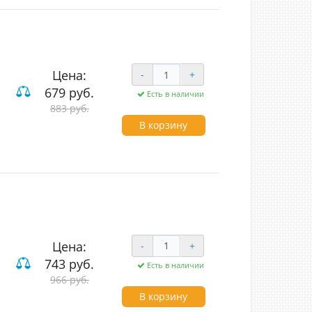
Цена:
-
+
679 руб.
Есть в наличии
883 руб.
В корзину
Цена:
-
+
743 руб.
Есть в наличии
966 руб.
В корзину