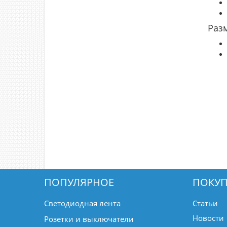
Раз
ПОПУЛЯРНОЕ
ПОКУП
Светодиодная лента
Статьи
Новости
Розетки и выключатели