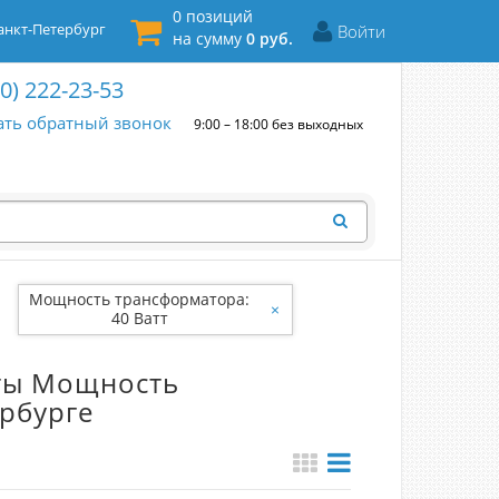
0 позиций
нкт-Петербург
Войти
на сумму
0 руб.
00) 222-23-53
ать обратный звонок
9:00 – 18:00 без выходных
Мощность трансформатора:
×
40 Ватт
нты Мощность
ербурге