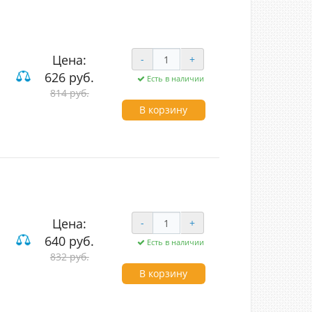
Цена:
-
+
626 руб.
Есть в наличии
814 руб.
В корзину
Цена:
-
+
640 руб.
Есть в наличии
832 руб.
В корзину